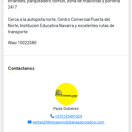
infantiles, parqueadero común, zona de mascotas y portería
24/7.
Cerca a la autopista norte, Centro Comercial Puerta del
Norte, Institución Educativa Navarra y excelentes rutas de
transporte.
Wasi 10022580
Contáctanos
Paula Gutierrez
+573135491529
ventas20@vivainmobiliariaasociados.com