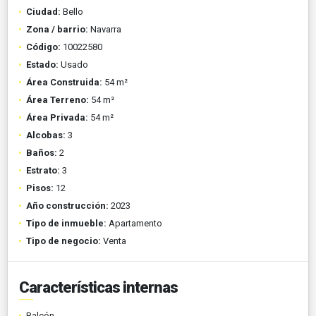
Ciudad:
Bello
Zona / barrio:
Navarra
Código:
10022580
Estado:
Usado
Área Construida:
54 m²
Área Terreno:
54 m²
Área Privada:
54 m²
Alcobas:
3
Baños:
2
Estrato:
3
Pisos:
12
Año construcción:
2023
Tipo de inmueble:
Apartamento
Tipo de negocio:
Venta
Características internas
Balcón