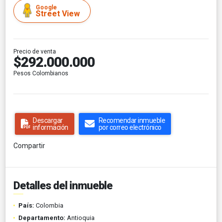
Google
Street View
Precio de venta
$292.000.000
Pesos Colombianos
Descargar
Recomendar inmueble
información
por correo electrónico
Compartir
Detalles del inmueble
País:
Colombia
Departamento:
Antioquia