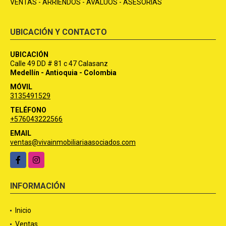
VENTAS - ARRIENDOS - AVALÚOS - ASESORÍAS
UBICACIÓN Y CONTACTO
UBICACIÓN
Calle 49 DD # 81 c 47 Calasanz
Medellín - Antioquia - Colombia
MÓVIL
3135491529
TELÉFONO
+576043222566
EMAIL
ventas@vivainmobiliariaasociados.com
Facebook
Instagram
INFORMACIÓN
Inicio
Ventas