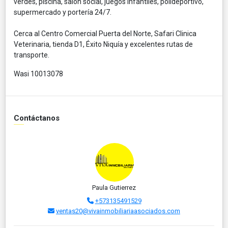
verdes, piscina, salón social, juegos infantiles, polideportivo,
supermercado y portería 24/7.
Cerca al Centro Comercial Puerta del Norte, Safari Clinica
Veterinaria, tienda D1, Éxito Niquía y excelentes rutas de
transporte.
Wasi 10013078
Contáctanos
Paula Gutierrez
+573135491529
ventas20@vivainmobiliariaasociados.com