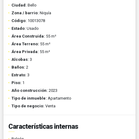
Ciudad:
Bello
Zona / barrio:
Niquía
Código:
10013078
Estado:
Usado
Área Construida:
55 m²
Área Terreno:
55 m²
Área Privada:
55 m²
Alcobas:
3
Baños:
2
Estrato:
3
Piso:
1
Año construcción:
2023
Tipo de inmueble:
Apartamento
Tipo de negocio:
Venta
Características internas
Balcón