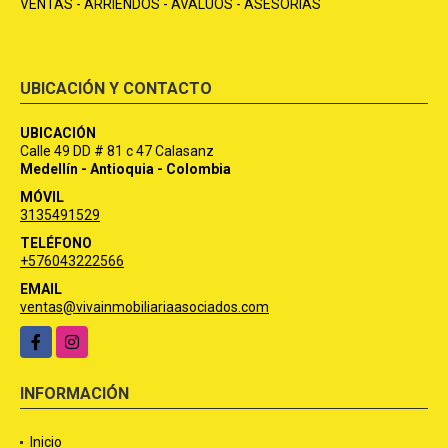
VENTAS - ARRIENDOS - AVALÚOS - ASESORÍAS
UBICACIÓN Y CONTACTO
UBICACIÓN
Calle 49 DD # 81 c 47 Calasanz
Medellín - Antioquia - Colombia
MÓVIL
3135491529
TELÉFONO
+576043222566
EMAIL
ventas@vivainmobiliariaasociados.com
Facebook
Instagram
INFORMACIÓN
Inicio