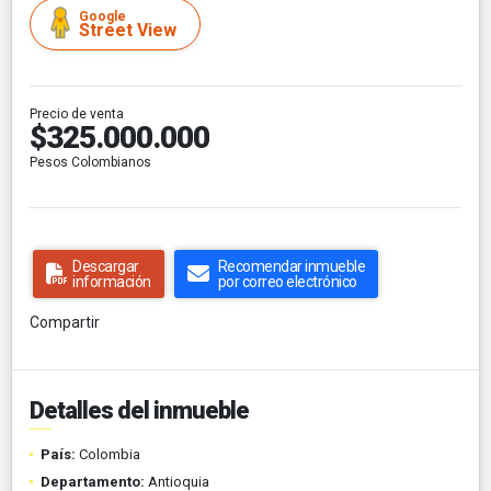
Google
Street View
Precio de venta
$325.000.000
Pesos Colombianos
Descargar
Recomendar inmueble
información
por correo electrónico
Compartir
Detalles del inmueble
País:
Colombia
Departamento:
Antioquia