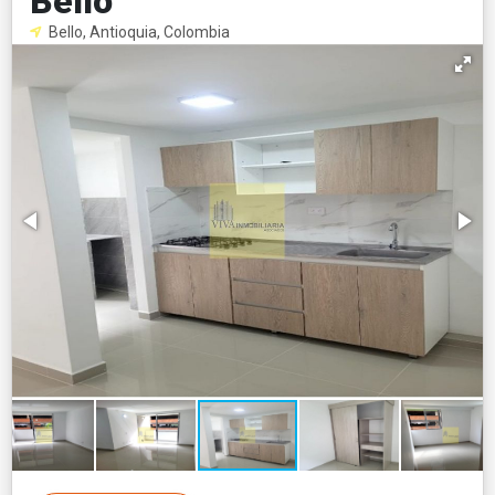
Bello
Bello, Antioquia, Colombia