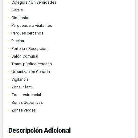
Colegios / Universidades
Garaje
Gimnasio
Parqueadero visitantes
Parques cercanos
Piscina
Portería / Recepción
Salón Comunal
Trans. público cercano
Urbanización Cerrada
Vigilancia
Zona infantil
Zona residencial
Zonas deportivas
Zonas verdes
Descripción Adicional