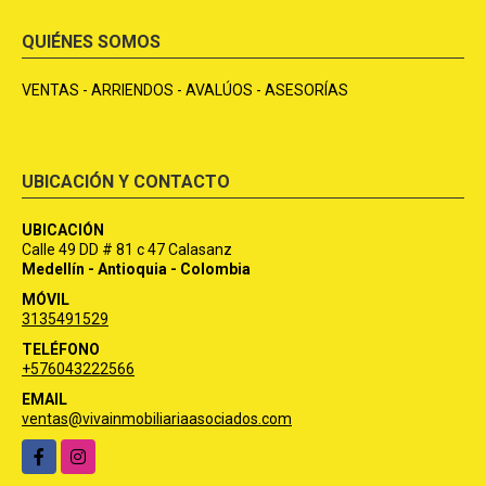
QUIÉNES SOMOS
VENTAS - ARRIENDOS - AVALÚOS - ASESORÍAS
UBICACIÓN Y CONTACTO
UBICACIÓN
Calle 49 DD # 81 c 47 Calasanz
Medellín - Antioquia - Colombia
MÓVIL
3135491529
TELÉFONO
+576043222566
EMAIL
ventas@vivainmobiliariaasociados.com
Facebook
Instagram