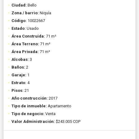
Ciudad:
Bello
Zona / barrio:
Niquía
Código:
10022667
Estado:
Usado
Área Construida:
71 m²
Área Terreno:
71 m²
Área Privada:
71 m²
Alcobas:
3
Baños:
2
Garaje:
1
Estrato:
4
Pisos:
21
Año construcción:
2017
Tipo de inmueble:
Apartamento
Tipo de negocio:
Venta
Valor Administración:
$243.005 COP