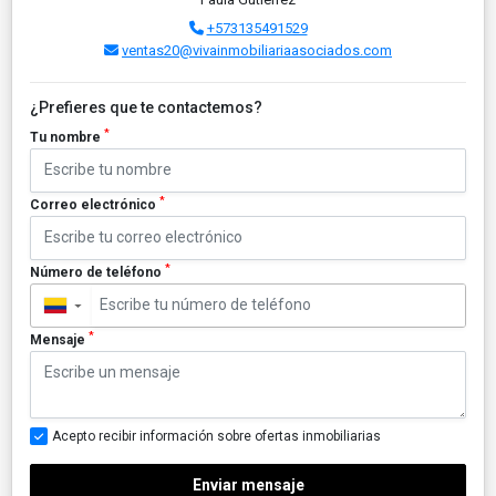
+573135491529
ventas20@vivainmobiliariaasociados.com
¿Prefieres que te contactemos?
*
Tu nombre
*
Correo electrónico
*
Número de teléfono
▼
*
Mensaje
Acepto recibir información sobre ofertas inmobiliarias
Enviar mensaje