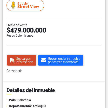
Google
Street View
Precio de venta
$479.000.000
Pesos Colombianos
Descargar
Recomendar inmueble
información
por correo electrónico
Compartir
Detalles del inmueble
País:
Colombia
Departamento:
Antioquia