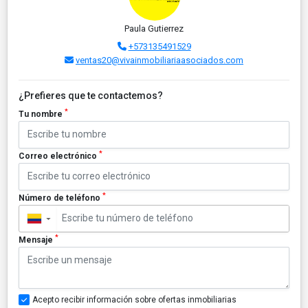
Paula Gutierrez
+573135491529
ventas20@vivainmobiliariaasociados.com
¿Prefieres que te contactemos?
*
Tu nombre
*
Correo electrónico
*
Número de teléfono
▼
*
Mensaje
Acepto recibir información sobre ofertas inmobiliarias