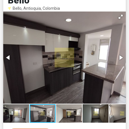
Bello
Bello, Antioquia, Colombia