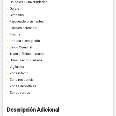
Colegios / Universidades
Garaje
Gimnasio
Parqueadero visitantes
Parques cercanos
Piscina
Portería / Recepción
Salón Comunal
Trans. público cercano
Urbanización Cerrada
Vigilancia
Zona infantil
Zona residencial
Zonas deportivas
Zonas verdes
Descripción Adicional