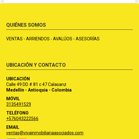
QUIÉNES SOMOS
VENTAS - ARRIENDOS - AVALÚOS - ASESORÍAS
UBICACIÓN Y CONTACTO
UBICACIÓN
Calle 49 DD # 81 c 47 Calasanz
Medellín - Antioquia - Colombia
MÓVIL
3135491529
TELÉFONO
+576043222566
EMAIL
ventas@vivainmobiliariaasociados.com