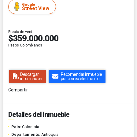
Google
Street View
Precio de venta
$359.000.000
Pesos Colombianos
Descargar
Recomendar inmueble
información
por correo electrónico
Compartir
Detalles del inmueble
País:
Colombia
Departamento:
Antioquia