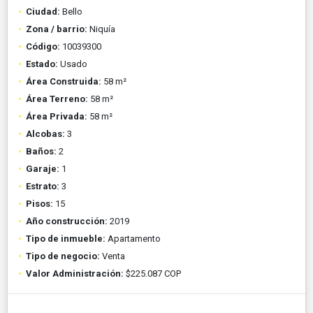
Ciudad:
Bello
Zona / barrio:
Niquía
Código:
10039300
Estado:
Usado
Área Construida:
58 m²
Área Terreno:
58 m²
Área Privada:
58 m²
Alcobas:
3
Baños:
2
Garaje:
1
Estrato:
3
Pisos:
15
Año construcción:
2019
Tipo de inmueble:
Apartamento
Tipo de negocio:
Venta
Valor Administración:
$225.087 COP