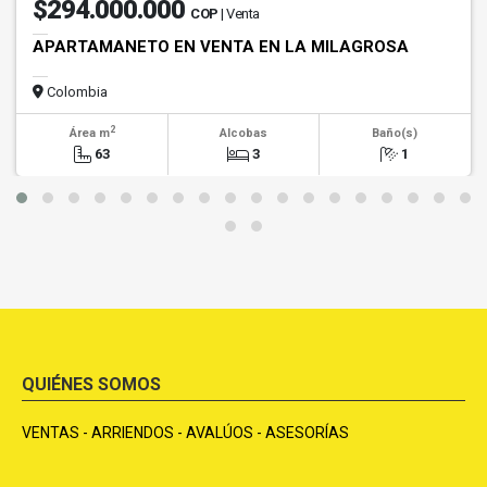
$294.000.000
COP
| Venta
APARTAMANETO EN VENTA EN LA MILAGROSA
Colombia
2
Área m
Alcobas
Baño(s)
63
3
1
QUIÉNES SOMOS
VENTAS - ARRIENDOS - AVALÚOS - ASESORÍAS