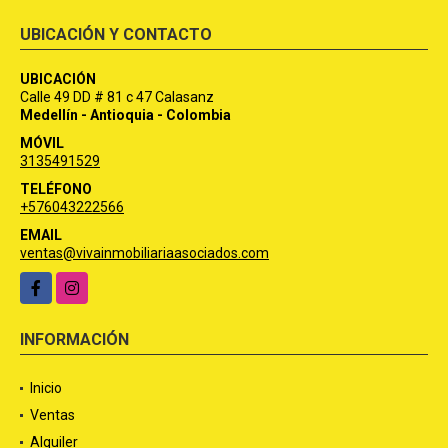
UBICACIÓN Y CONTACTO
UBICACIÓN
Calle 49 DD # 81 c 47 Calasanz
Medellín - Antioquia - Colombia
MÓVIL
3135491529
TELÉFONO
+576043222566
EMAIL
ventas@vivainmobiliariaasociados.com
Facebook
Instagram
INFORMACIÓN
Inicio
Ventas
Alquiler