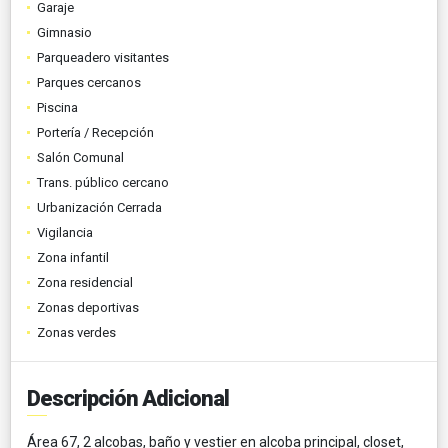
Garaje
Gimnasio
Parqueadero visitantes
Parques cercanos
Piscina
Portería / Recepción
Salón Comunal
Trans. público cercano
Urbanización Cerrada
Vigilancia
Zona infantil
Zona residencial
Zonas deportivas
Zonas verdes
Descripción Adicional
Área 67, 2 alcobas, baño y vestier en alcoba principal, closet,