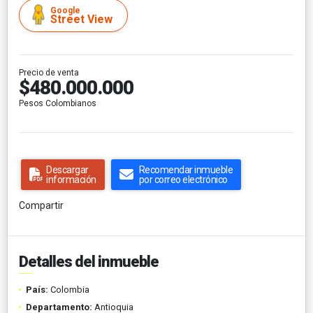
Google
Street View
Precio de venta
$480.000.000
Pesos Colombianos
Descargar
Recomendar inmueble
información
por correo electrónico
Compartir
Detalles del inmueble
País:
Colombia
Departamento:
Antioquia