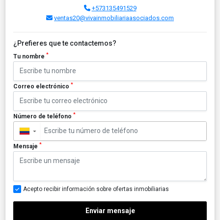
+573135491529
ventas20@vivainmobiliariaasociados.com
¿Prefieres que te contactemos?
*
Tu nombre
*
Correo electrónico
*
Número de teléfono
▼
*
Mensaje
Acepto recibir información sobre ofertas inmobiliarias
Enviar mensaje