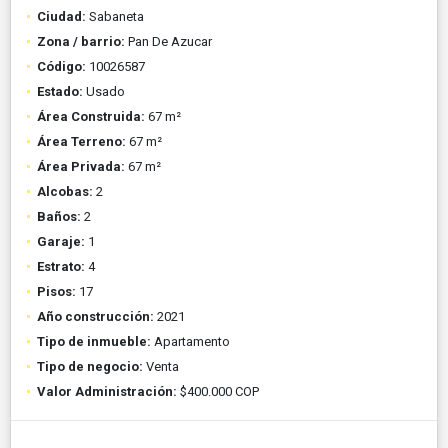
Ciudad:
Sabaneta
Zona / barrio:
Pan De Azucar
Código:
10026587
Estado:
Usado
Área Construida:
67 m²
Área Terreno:
67 m²
Área Privada:
67 m²
Alcobas:
2
Baños:
2
Garaje:
1
Estrato:
4
Pisos:
17
Año construcción:
2021
Tipo de inmueble:
Apartamento
Tipo de negocio:
Venta
Valor Administración:
$400.000 COP