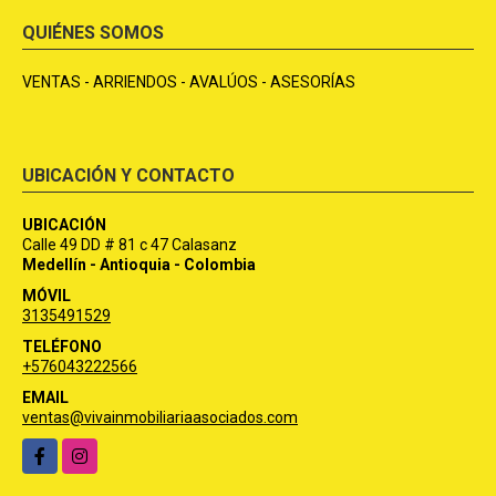
QUIÉNES SOMOS
VENTAS - ARRIENDOS - AVALÚOS - ASESORÍAS
UBICACIÓN Y CONTACTO
UBICACIÓN
Calle 49 DD # 81 c 47 Calasanz
Medellín - Antioquia - Colombia
MÓVIL
3135491529
TELÉFONO
+576043222566
EMAIL
ventas@vivainmobiliariaasociados.com
Facebook
Instagram