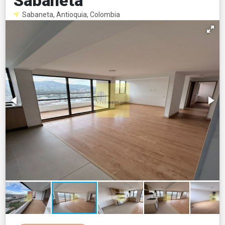
Sabaneta
Sabaneta, Antioquia, Colombia