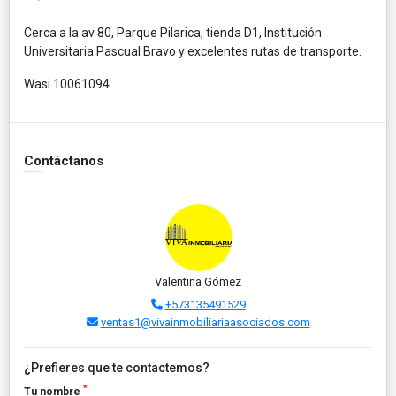
Cerca a la av 80, Parque Pilarica, tienda D1, Institución
Universitaria Pascual Bravo y excelentes rutas de transporte.
Wasi 10061094
Contáctanos
Valentina Gómez
+573135491529
ventas1@vivainmobiliariaasociados.com
¿Prefieres que te contactemos?
*
Tu nombre