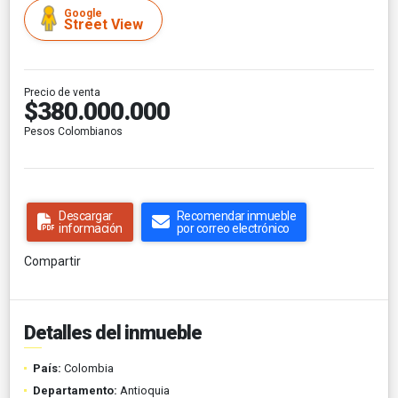
Google
Street View
Precio de venta
$380.000.000
Pesos Colombianos
Descargar
Recomendar inmueble
información
por correo electrónico
Compartir
Detalles del inmueble
País:
Colombia
Departamento:
Antioquia