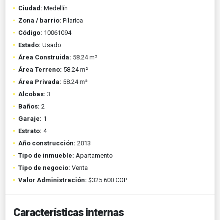
Ciudad:
Medellín
Zona / barrio:
Pilarica
Código:
10061094
Estado:
Usado
Área Construida:
58.24 m²
Área Terreno:
58.24 m²
Área Privada:
58.24 m²
Alcobas:
3
Baños:
2
Garaje:
1
Estrato:
4
Año construcción:
2013
Tipo de inmueble:
Apartamento
Tipo de negocio:
Venta
Valor Administración:
$325.600 COP
Características internas