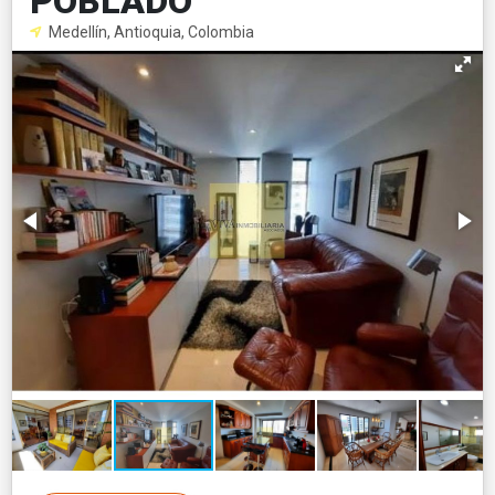
POBLADO
Medellín, Antioquia, Colombia