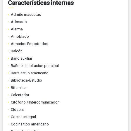
Características internas
Admite mascotas
Adosado
Alarma
Amoblado
Armarios Empotrados
Balcón
Baño auxiliar
Baño en habitación principal
Barra estilo americano
Biblioteca/Estudio
Bifamiliar
Calentador
Citófono / Intercomunicador
Clósets
Cocina integral
Cocina tipo americano