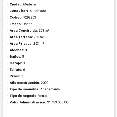
Ciudad:
Medellín
Zona / barrio:
Poblado
Código:
7293863
Estado:
Usado
Área Construida:
253 m²
Área Terreno:
253 m²
Área Privada:
253 m²
Alcobas:
3
Baños:
5
Garaje:
3
Estrato:
6
Pisos:
8
Año construcción:
2000
Tipo de inmueble:
Apartamento
Tipo de negocio:
Venta
Valor Administración:
$1.483.000 COP