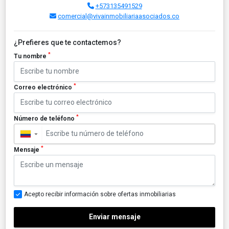
+573135491529
comercial@vivainmobiliariaasociados.co
¿Prefieres que te contactemos?
*
Tu nombre
*
Correo electrónico
*
Número de teléfono
▼
*
Mensaje
Acepto recibir información sobre ofertas inmobiliarias
Enviar mensaje