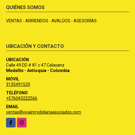
QUIÉNES SOMOS
VENTAS - ARRIENDOS - AVALÚOS - ASESORÍAS
UBICACIÓN Y CONTACTO
UBICACIÓN
Calle 49 DD # 81 c 47 Calasanz
Medellín - Antioquia - Colombia
MÓVIL
3135491529
TELÉFONO
+576043222566
EMAIL
ventas@vivainmobiliariaasociados.com
Facebook
Instagram