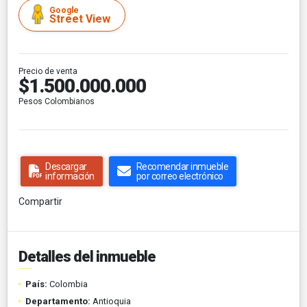
Google
Street View
Precio de venta
$1.500.000.000
Pesos Colombianos
Descargar
Recomendar inmueble
información
por correo electrónico
Compartir
Detalles del inmueble
País:
Colombia
Departamento:
Antioquia