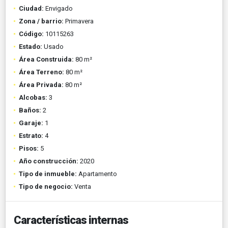
Ciudad:
Envigado
Zona / barrio:
Primavera
Código:
10115263
Estado:
Usado
Área Construida:
80 m²
Área Terreno:
80 m²
Área Privada:
80 m²
Alcobas:
3
Baños:
2
Garaje:
1
Estrato:
4
Pisos:
5
Año construcción:
2020
Tipo de inmueble:
Apartamento
Tipo de negocio:
Venta
Características internas