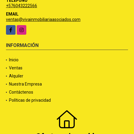
TELÉFONO
+576043222566
EMAIL
ventas@vivainmobiliariaasociados.com
Facebook
Instagram
INFORMACIÓN
Inicio
Ventas
Alquiler
Nuestra Empresa
Contáctenos
Políticas de privacidad