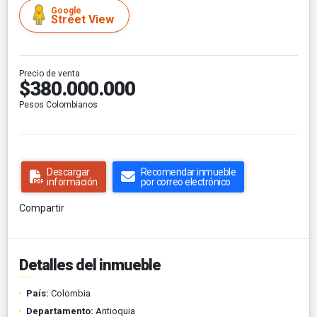
Google
Street View
Precio de venta
$380.000.000
Pesos Colombianos
Descargar
Recomendar inmueble
información
por correo electrónico
Compartir
Detalles del inmueble
País:
Colombia
Departamento:
Antioquia