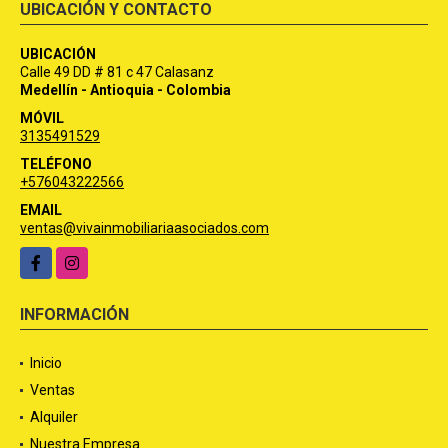
UBICACIÓN Y CONTACTO
UBICACIÓN
Calle 49 DD # 81 c 47 Calasanz
Medellín - Antioquia - Colombia
MÓVIL
3135491529
TELÉFONO
+576043222566
EMAIL
ventas@vivainmobiliariaasociados.com
Facebook
Instagram
INFORMACIÓN
Inicio
Ventas
Alquiler