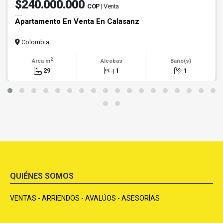
$240.000.000
COP
| Venta
Apartamento En Venta En Calasanz
Colombia
2
Área m
Alcobas
Baño(s)
29
1
1
QUIÉNES SOMOS
VENTAS - ARRIENDOS - AVALÚOS - ASESORÍAS