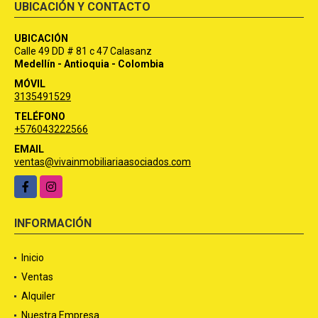
UBICACIÓN Y CONTACTO
UBICACIÓN
Calle 49 DD # 81 c 47 Calasanz
Medellín - Antioquia - Colombia
MÓVIL
3135491529
TELÉFONO
+576043222566
EMAIL
ventas@vivainmobiliariaasociados.com
Facebook
Instagram
INFORMACIÓN
Inicio
Ventas
Alquiler
Nuestra Empresa