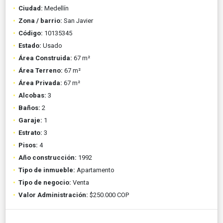
Ciudad:
Medellín
Zona / barrio:
San Javier
Código:
10135345
Estado:
Usado
Área Construida:
67 m²
Área Terreno:
67 m²
Área Privada:
67 m²
Alcobas:
3
Baños:
2
Garaje:
1
Estrato:
3
Pisos:
4
Año construcción:
1992
Tipo de inmueble:
Apartamento
Tipo de negocio:
Venta
Valor Administración:
$250.000 COP