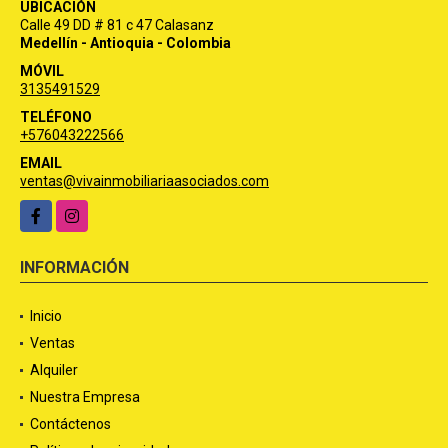
UBICACIÓN
Calle 49 DD # 81 c 47 Calasanz
Medellín - Antioquia - Colombia
MÓVIL
3135491529
TELÉFONO
+576043222566
EMAIL
ventas@vivainmobiliariaasociados.com
Facebook
Instagram
INFORMACIÓN
Inicio
Ventas
Alquiler
Nuestra Empresa
Contáctenos