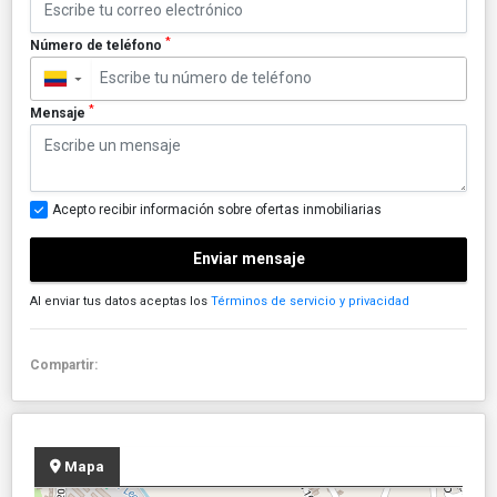
*
Número de teléfono
▼
*
Mensaje
Acepto recibir información sobre ofertas inmobiliarias
Enviar mensaje
Al enviar tus datos aceptas los
Términos de servicio y privacidad
Compartir:
Mapa