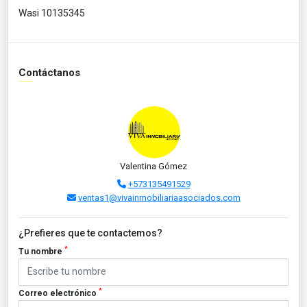
Wasi 10135345
Contáctanos
Valentina Gómez
+573135491529
ventas1@vivainmobiliariaasociados.com
¿Prefieres que te contactemos?
*
Tu nombre
*
Correo electrónico