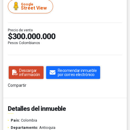
Google
Street View
Precio de venta
$300.000.000
Pesos Colombianos
Descargar
Recomendar inmueble
información
por correo electrónico
Compartir
Detalles del inmueble
País:
Colombia
Departamento:
Antioquia