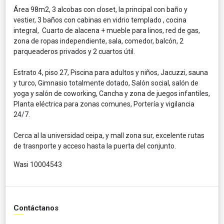
Área 98m2, 3 alcobas con closet, la principal con baño y
vestier, 3 baños con cabinas en vidrio templado , cocina
integral, Cuarto de alacena + mueble para linos, red de gas,
zona de ropas independiente, sala, comedor, balcón, 2
parqueaderos privados y 2 cuartos útil.
Estrato 4, piso 27, Piscina para adultos y niños, Jacuzzi, sauna
y turco, Gimnasio totalmente dotado, Salón social, salón de
yoga y salón de coworking, Cancha y zona de juegos infantiles,
Planta eléctrica para zonas comunes, Portería y vigilancia
24/7.
Cerca al la universidad ceipa, y mall zona sur, excelente rutas
de trasnporte y acceso hasta la puerta del conjunto.
Wasi 10004543
Contáctanos