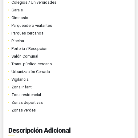
Colegios / Universidades
Garaje
Gimnasio
Parqueadero visitantes
Parques cercanos
Piscina
Portería / Recepción
Salón Comunal
Trans. público cercano
Urbanización Cerrada
Vigilancia
Zona infantil
Zona residencial
Zonas deportivas
Zonas verdes
Descripción Adicional