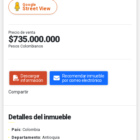
Google
Street View
Precio de venta
$735.000.000
Pesos Colombianos
Descargar
Recomendar inmueble
información
por correo electrónico
Compartir
Detalles del inmueble
País:
Colombia
Departamento:
Antioquia