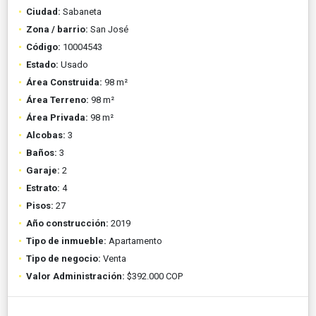
Ciudad:
Sabaneta
Zona / barrio:
San José
Código:
10004543
Estado:
Usado
Área Construida:
98 m²
Área Terreno:
98 m²
Área Privada:
98 m²
Alcobas:
3
Baños:
3
Garaje:
2
Estrato:
4
Pisos:
27
Año construcción:
2019
Tipo de inmueble:
Apartamento
Tipo de negocio:
Venta
Valor Administración:
$392.000 COP