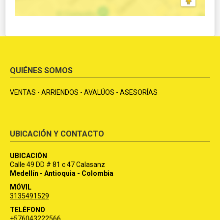
QUIÉNES SOMOS
VENTAS - ARRIENDOS - AVALÚOS - ASESORÍAS
UBICACIÓN Y CONTACTO
UBICACIÓN
Calle 49 DD # 81 c 47 Calasanz
Medellín - Antioquia - Colombia
MÓVIL
3135491529
TELÉFONO
+576043222566