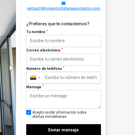
ventas20@vivainmobiliariaasociados.com
¿Prefieres que te contactemos?
*
Tu nombre
*
Correo electrónico
*
Número de teléfono
▼
*
Mensaje
Acepto recibir información sobre
ofertas inmobiliarias
Enviar mensaje