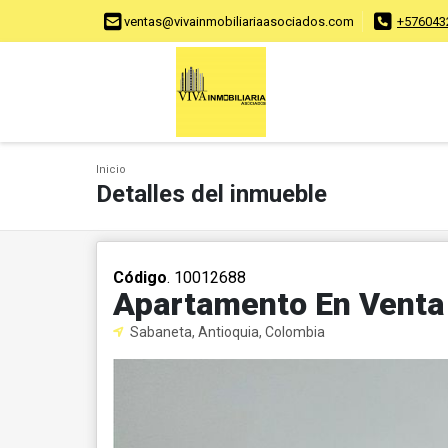
ventas@vivainmobiliariaasociados.com
+576043
Inicio
Detalles del inmueble
Código
. 10012688
Apartamento En Venta
Sabaneta, Antioquia, Colombia