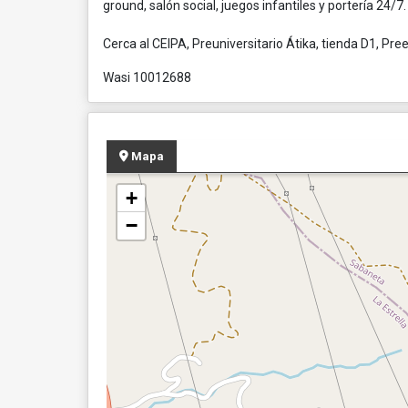
ground, salón social, juegos infantiles y portería 24/7.
Cerca al CEIPA, Preuniversitario Átika, tienda D1, Pr
Wasi 10012688
Mapa
+
−