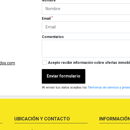
Nombre
*
Email
Comentarios
Acepto recibir información sobre ofertas inmobil
ados.com
Enviar formulario
Al enviar tus datos aceptas los
Términos de servicio y priva
UBICACIÓN Y CONTACTO
INFORMACIÓ