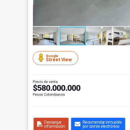
Google
Street View
Precio de venta
$580.000.000
Pesos Colombianos
Descargar
Recomendar inmueble
información
por correo electrónico