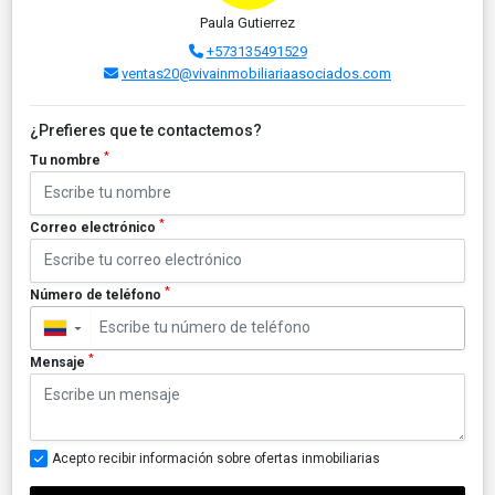
Paula Gutierrez
+573135491529
ventas20@vivainmobiliariaasociados.com
¿Prefieres que te contactemos?
*
Tu nombre
*
Correo electrónico
*
Número de teléfono
▼
*
Mensaje
Acepto recibir información sobre ofertas inmobiliarias