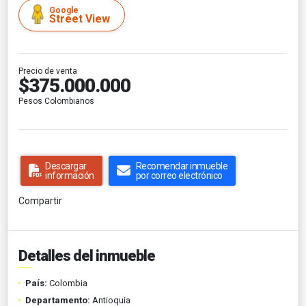
Google
Street View
Precio de venta
$375.000.000
Pesos Colombianos
Descargar
Recomendar inmueble
información
por correo electrónico
Compartir
Detalles del inmueble
País:
Colombia
Departamento:
Antioquia