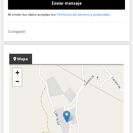
Enviar mensaje
Al enviar tus datos aceptas los
Términos de servicio y privacidad
Compartir:
Mapa
+
−