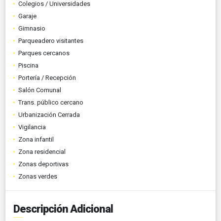
Colegios / Universidades
Garaje
Gimnasio
Parqueadero visitantes
Parques cercanos
Piscina
Portería / Recepción
Salón Comunal
Trans. público cercano
Urbanización Cerrada
Vigilancia
Zona infantil
Zona residencial
Zonas deportivas
Zonas verdes
Descripción Adicional