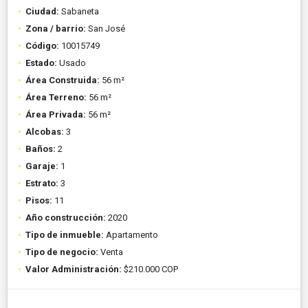
Ciudad:
Sabaneta
Zona / barrio:
San José
Código:
10015749
Estado:
Usado
Área Construida:
56 m²
Área Terreno:
56 m²
Área Privada:
56 m²
Alcobas:
3
Baños:
2
Garaje:
1
Estrato:
3
Pisos:
11
Año construcción:
2020
Tipo de inmueble:
Apartamento
Tipo de negocio:
Venta
Valor Administración:
$210.000 COP