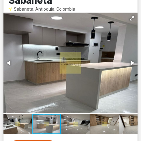
Sabaneta
Sabaneta, Antioquia, Colombia