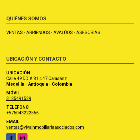
QUIÉNES SOMOS
VENTAS - ARRIENDOS - AVALÚOS - ASESORÍAS
UBICACIÓN Y CONTACTO
UBICACIÓN
Calle 49 DD # 81 c 47 Calasanz
Medellín - Antioquia - Colombia
MÓVIL
3135491529
TELÉFONO
+576043222566
EMAIL
ventas@vivainmobiliariaasociados.com
Facebook
Instagram