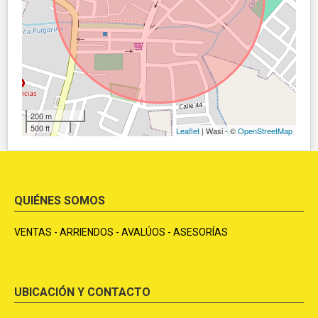
200 m
500 ft
Leaflet
| Wasi - ©
OpenStreetMap
QUIÉNES SOMOS
VENTAS - ARRIENDOS - AVALÚOS - ASESORÍAS
UBICACIÓN Y CONTACTO