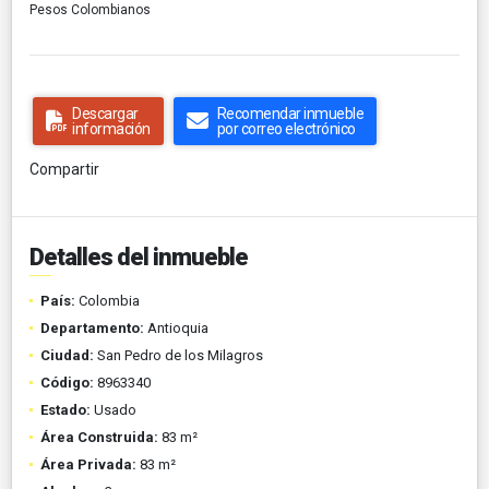
Pesos Colombianos
Descargar
Recomendar inmueble
información
por correo electrónico
Compartir
Detalles del inmueble
País:
Colombia
Departamento:
Antioquia
Ciudad:
San Pedro de los Milagros
Código:
8963340
Estado:
Usado
Área Construida:
83 m²
Área Privada:
83 m²