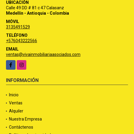
UBICACIÓN
Calle 49 DD # 81 c 47 Calasanz
Medellín - Antioquia - Colombia
MÓVIL
3135491529
TELÉFONO
+576043222566
EMAIL
ventas@vivainmobiliariaasociados.com
Facebook
Instagram
INFORMACIÓN
Inicio
Ventas
Alquiler
Nuestra Empresa
Contáctenos