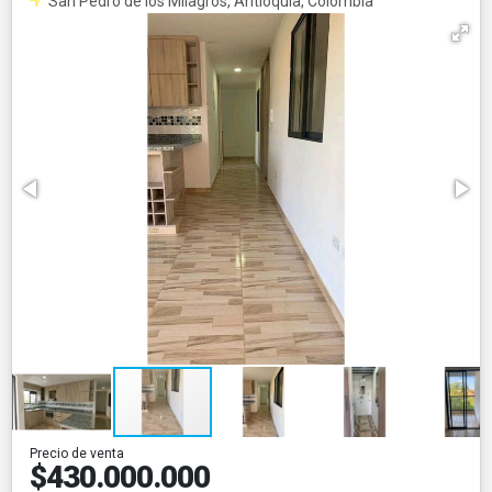
San Pedro de los Milagros, Antioquia, Colombia
Precio de venta
$430.000.000