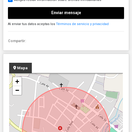
Enviar mensaje
Al enviar tus datos aceptas los
Términos de servicio y privacidad
Compartir:
Mapa
+
−