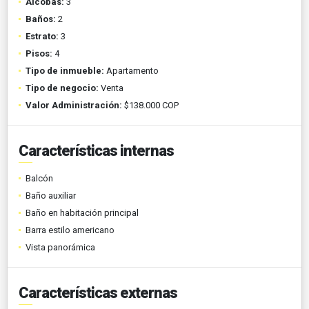
Alcobas:
3
Baños:
2
Estrato:
3
Pisos:
4
Tipo de inmueble:
Apartamento
Tipo de negocio:
Venta
Valor Administración:
$138.000 COP
Características internas
Balcón
Baño auxiliar
Baño en habitación principal
Barra estilo americano
Vista panorámica
Características externas