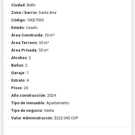
Ciudad:
Bello
Zona / barrio:
Santa Ana
Código:
10027030
Estado:
Usado
Área Construida:
55 m²
Área Terreno:
55 m²
Área Privada:
55 m²
Alcobas:
2
Baños:
2
Garaje:
1
Estrato:
4
Pisos:
20
Año construcción:
2024
Tipo de inmueble:
Apartamento
Tipo de negocio:
Venta
Valor Administración:
$222.045 COP