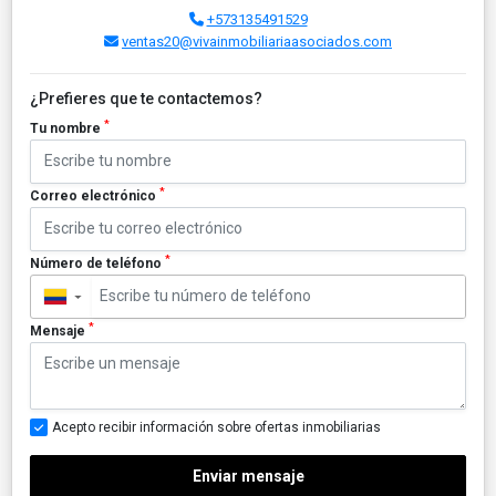
+573135491529
ventas20@vivainmobiliariaasociados.com
¿Prefieres que te contactemos?
*
Tu nombre
*
Correo electrónico
*
Número de teléfono
▼
*
Mensaje
Acepto recibir información sobre ofertas inmobiliarias
Enviar mensaje