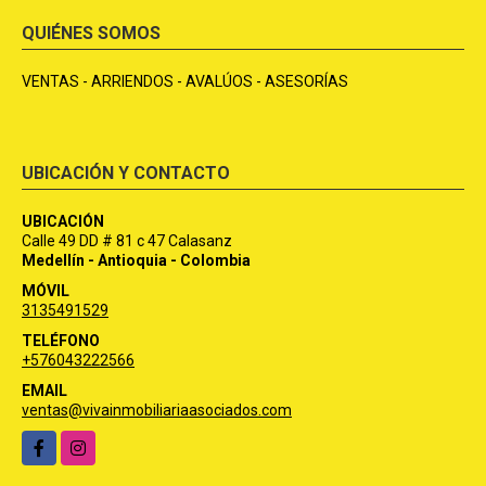
QUIÉNES SOMOS
VENTAS - ARRIENDOS - AVALÚOS - ASESORÍAS
UBICACIÓN Y CONTACTO
UBICACIÓN
Calle 49 DD # 81 c 47 Calasanz
Medellín - Antioquia - Colombia
MÓVIL
3135491529
TELÉFONO
+576043222566
EMAIL
ventas@vivainmobiliariaasociados.com
Facebook
Instagram