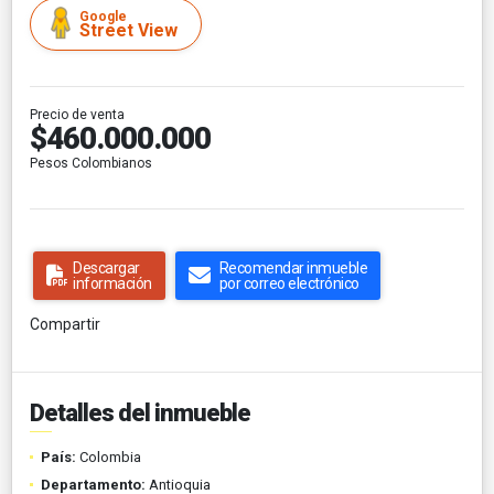
Google
Street View
Precio de venta
$460.000.000
Pesos Colombianos
Descargar
Recomendar inmueble
información
por correo electrónico
Compartir
Detalles del inmueble
País:
Colombia
Departamento:
Antioquia