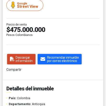
Google
Street View
Precio de venta
$475.000.000
Pesos Colombianos
Descargar
Recomendar inmueble
información
por correo electrónico
Compartir
Detalles del inmueble
País:
Colombia
Departamento:
Antioquia