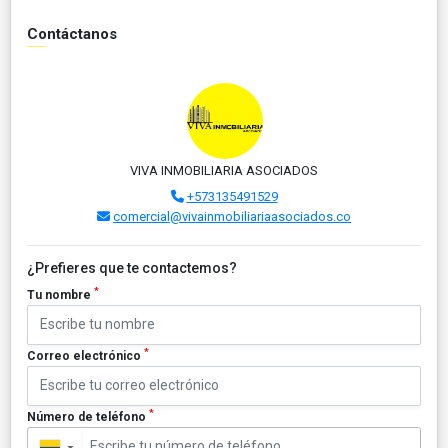
Contáctanos
VIVA INMOBILIARIA ASOCIADOS
+573135491529
comercial@vivainmobiliariaasociados.co
¿Prefieres que te contactemos?
*
Tu nombre
*
Correo electrónico
*
Número de teléfono
▼