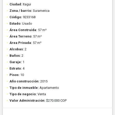
Ciudad:
Itagui
Zona / barrio:
Suramerica
Código:
9233168
Estado:
Usado
Área Construida:
57 m²
Área Terreno:
57 m²
Área Privada:
57 m²
Alcobas:
2
Baños:
2
Garaje:
1
Estrato:
4
Pisos:
10
Año construcción:
2015
Tipo de inmueble:
Apartamento
Tipo de negocio:
Venta
Valor Administración:
$270.000 COP