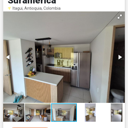
Suramerica
Itagui, Antioquia, Colombia