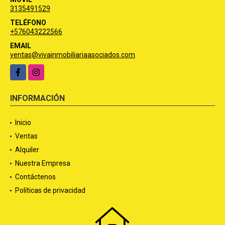
3135491529
TELÉFONO
+576043222566
EMAIL
ventas@vivainmobiliariaasociados.com
Facebook
Instagram
INFORMACIÓN
Inicio
Ventas
Alquiler
Nuestra Empresa
Contáctenos
Políticas de privacidad