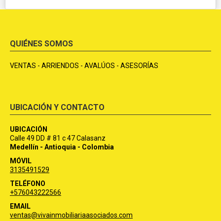
QUIÉNES SOMOS
VENTAS - ARRIENDOS - AVALÚOS - ASESORÍAS
UBICACIÓN Y CONTACTO
UBICACIÓN
Calle 49 DD # 81 c 47 Calasanz
Medellín - Antioquia - Colombia
MÓVIL
3135491529
TELÉFONO
+576043222566
EMAIL
ventas@vivainmobiliariaasociados.com