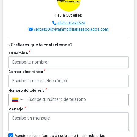
Paula Gutierrez
+573135491529
ventas20@vivainmobiliariaasociados.com
¿Prefieres que te contactemos?
*
Tu nombre
*
Correo electrónico
*
Número de teléfono
▼
*
Mensaje
Acepto recibir información sobre ofertas inmobiliarias