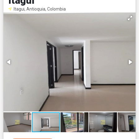
Itagüí
Itagui, Antioquia, Colombia