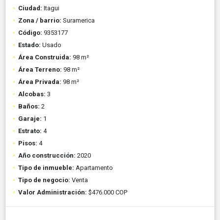
Ciudad:
Itagui
Zona / barrio:
Suramerica
Código:
9353177
Estado:
Usado
Área Construida:
98 m²
Área Terreno:
98 m²
Área Privada:
98 m²
Alcobas:
3
Baños:
2
Garaje:
1
Estrato:
4
Pisos:
4
Año construcción:
2020
Tipo de inmueble:
Apartamento
Tipo de negocio:
Venta
Valor Administración:
$476.000 COP