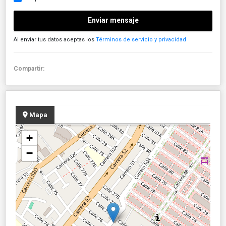
Enviar mensaje
Al enviar tus datos aceptas los
Términos de servicio y privacidad
Compartir:
Mapa
+
−