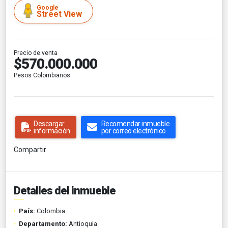
Google
Street View
Precio de venta
$570.000.000
Pesos Colombianos
Descargar
Recomendar inmueble
información
por correo electrónico
Compartir
Detalles del inmueble
País:
Colombia
Departamento:
Antioquia