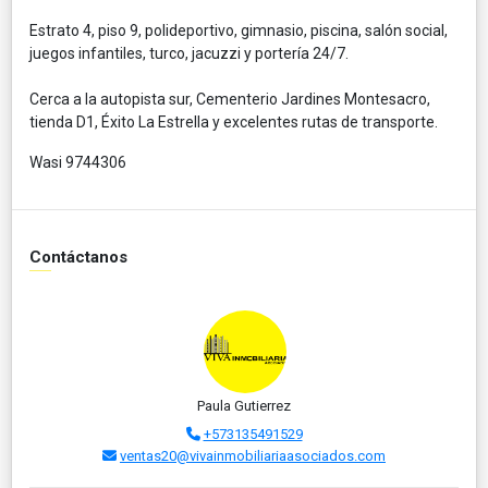
Estrato 4, piso 9, polideportivo, gimnasio, piscina, salón social,
juegos infantiles, turco, jacuzzi y portería 24/7.
Cerca a la autopista sur, Cementerio Jardines Montesacro,
tienda D1, Éxito La Estrella y excelentes rutas de transporte.
Wasi 9744306
Contáctanos
Paula Gutierrez
+573135491529
ventas20@vivainmobiliariaasociados.com