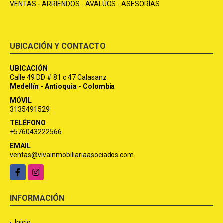
VENTAS - ARRIENDOS - AVALÚOS - ASESORÍAS
UBICACIÓN Y CONTACTO
UBICACIÓN
Calle 49 DD # 81 c 47 Calasanz
Medellín - Antioquia - Colombia
MÓVIL
3135491529
TELÉFONO
+576043222566
EMAIL
ventas@vivainmobiliariaasociados.com
Facebook
Instagram
INFORMACIÓN
Inicio