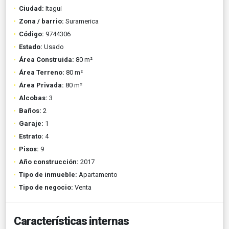
Ciudad:
Itagui
Zona / barrio:
Suramerica
Código:
9744306
Estado:
Usado
Área Construida:
80 m²
Área Terreno:
80 m²
Área Privada:
80 m²
Alcobas:
3
Baños:
2
Garaje:
1
Estrato:
4
Pisos:
9
Año construcción:
2017
Tipo de inmueble:
Apartamento
Tipo de negocio:
Venta
Características internas