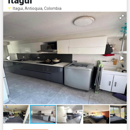
ItagüÏ
Itagui, Antioquia, Colombia