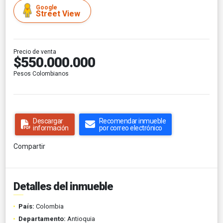
Google
Street View
Precio de venta
$550.000.000
Pesos Colombianos
Descargar
Recomendar inmueble
información
por correo electrónico
Compartir
Detalles del inmueble
País:
Colombia
Departamento:
Antioquia