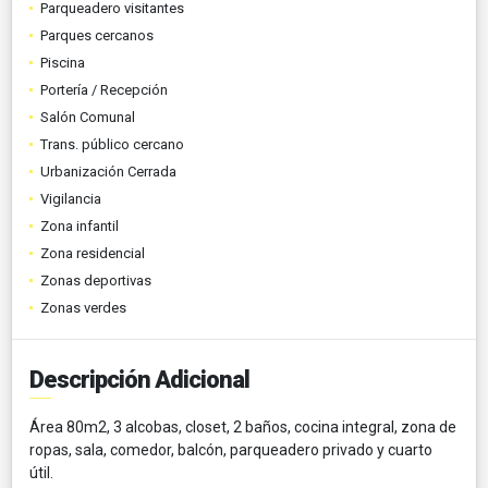
Parqueadero visitantes
Parques cercanos
Piscina
Portería / Recepción
Salón Comunal
Trans. público cercano
Urbanización Cerrada
Vigilancia
Zona infantil
Zona residencial
Zonas deportivas
Zonas verdes
Descripción Adicional
Área 80m2, 3 alcobas, closet, 2 baños, cocina integral, zona de
ropas, sala, comedor, balcón, parqueadero privado y cuarto
útil.