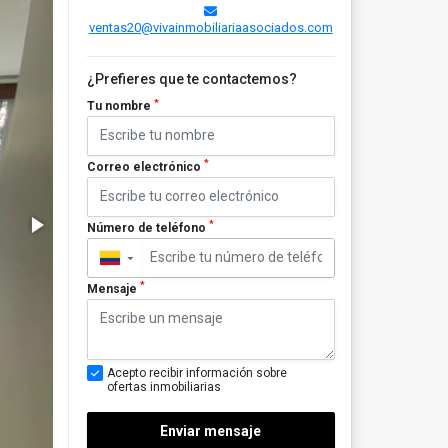
ventas20@vivainmobiliariaasociados.com
¿Prefieres que te contactemos?
*
Tu nombre
*
Correo electrónico
*
Número de teléfono
▼
*
Mensaje
Acepto recibir información sobre
ofertas inmobiliarias
Enviar mensaje