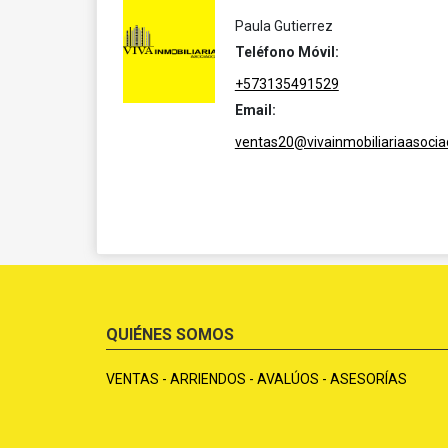
Paula Gutierrez
Teléfono Móvil:
+573135491529
Email:
ventas20@vivainmobiliariaasoci
QUIÉNES SOMOS
VENTAS - ARRIENDOS - AVALÚOS - ASESORÍAS