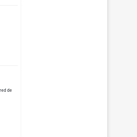
 red de