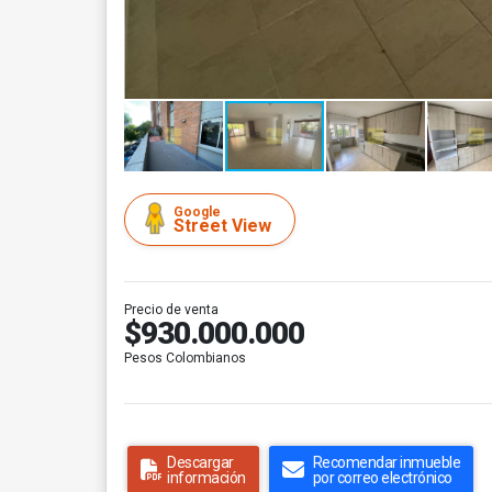
Google
Street View
Precio de venta
$930.000.000
Pesos Colombianos
Descargar
Recomendar inmueble
información
por correo electrónico