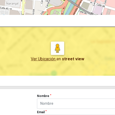
Ver Ubicación
en
street view
*
Nombre
*
Email