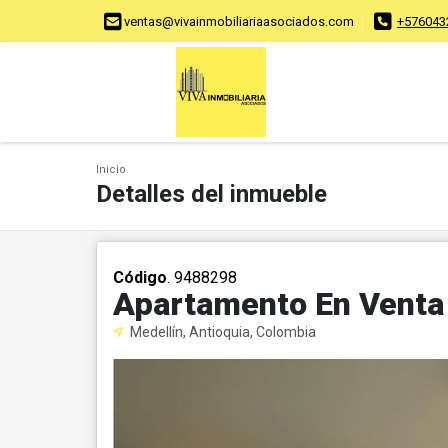
ventas@vivainmobiliariaasociados.com
+576043
Inicio
Detalles del inmueble
Código
. 9488298
Apartamento En Venta
Medellín, Antioquia, Colombia