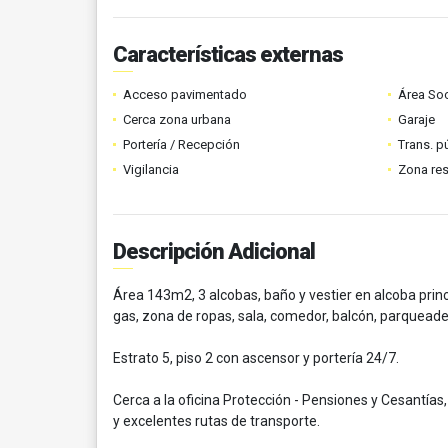
Características externas
Acceso pavimentado
Área Soc
Cerca zona urbana
Garaje
Portería / Recepción
Trans. p
Vigilancia
Zona res
Descripción Adicional
Área 143m2, 3 alcobas, baño y vestier en alcoba princip
gas, zona de ropas, sala, comedor, balcón, parqueade
Estrato 5, piso 2 con ascensor y portería 24/7.
Cerca a la oficina Protección - Pensiones y Cesantía
y excelentes rutas de transporte.