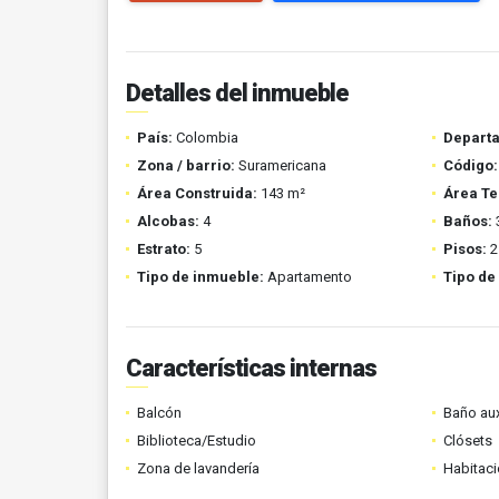
Detalles del inmueble
País:
Colombia
Depart
Zona / barrio:
Suramericana
Código:
Área Construida:
143 m²
Área Te
Alcobas:
4
Baños:
Estrato:
5
Pisos:
2
Tipo de inmueble:
Apartamento
Tipo de
Características internas
Balcón
Baño aux
Biblioteca/Estudio
Clósets
Zona de lavandería
Habitaci