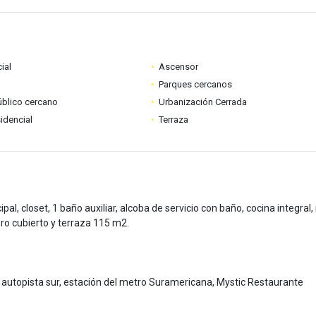
ial
Ascensor
Parques cercanos
úblico cercano
Urbanización Cerrada
idencial
Terraza
al, closet, 1 baño auxiliar, alcoba de servicio con baño, cocina integral,
ro cubierto y terraza 115 m2.
s, autopista sur, estación del metro Suramericana, Mystic Restaurante