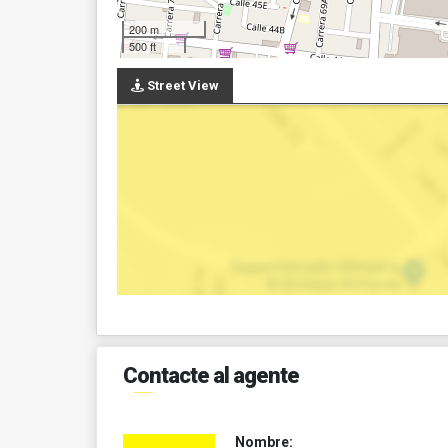
200 m
500 ft
Street View
Contacte al agente
Nombre: