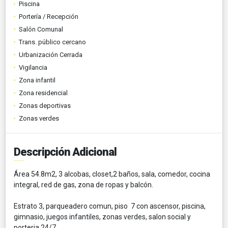
Piscina
Portería / Recepción
Salón Comunal
Trans. público cercano
Urbanización Cerrada
Vigilancia
Zona infantil
Zona residencial
Zonas deportivas
Zonas verdes
Descripción Adicional
Área 54.8m2, 3 alcobas, closet,2 baños, sala, comedor, cocina
integral, red de gas, zona de ropas y balcón.
Estrato 3, parqueadero comun, piso 7 con ascensor, piscina,
gimnasio, juegos infantiles, zonas verdes, salon social y
porteria 24/7.