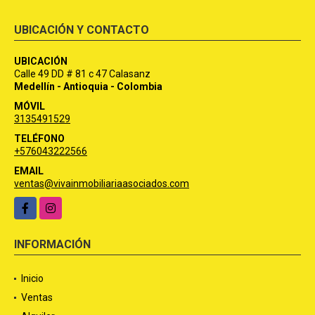
UBICACIÓN Y CONTACTO
UBICACIÓN
Calle 49 DD # 81 c 47 Calasanz
Medellín - Antioquia - Colombia
MÓVIL
3135491529
TELÉFONO
+576043222566
EMAIL
ventas@vivainmobiliariaasociados.com
Facebook
Instagram
INFORMACIÓN
Inicio
Ventas