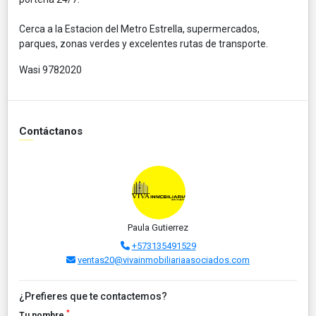
Cerca a la Estacion del Metro Estrella, supermercados,
parques, zonas verdes y excelentes rutas de transporte.
Wasi 9782020
Contáctanos
Paula Gutierrez
+573135491529
ventas20@vivainmobiliariaasociados.com
¿Prefieres que te contactemos?
*
Tu nombre