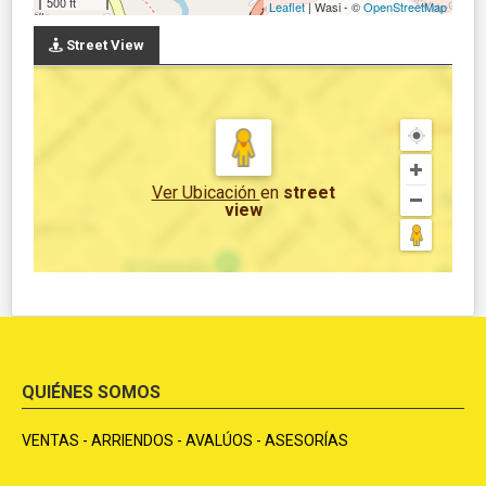
500 ft
Leaflet
| Wasi - ©
OpenStreetMap
Street View
Ver Ubicación
en
street
view
QUIÉNES SOMOS
VENTAS - ARRIENDOS - AVALÚOS - ASESORÍAS