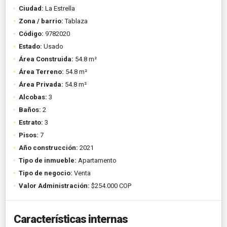
Ciudad:
La Estrella
Zona / barrio:
Tablaza
Código:
9782020
Estado:
Usado
Área Construida:
54.8 m²
Área Terreno:
54.8 m²
Área Privada:
54.8 m²
Alcobas:
3
Baños:
2
Estrato:
3
Pisos:
7
Año construcción:
2021
Tipo de inmueble:
Apartamento
Tipo de negocio:
Venta
Valor Administración:
$254.000 COP
Características internas