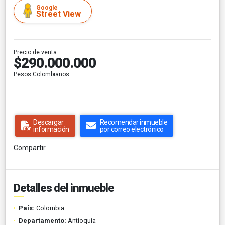
Google
Street View
Precio de venta
$290.000.000
Pesos Colombianos
Descargar
Recomendar inmueble
información
por correo electrónico
Compartir
Detalles del inmueble
País:
Colombia
Departamento:
Antioquia