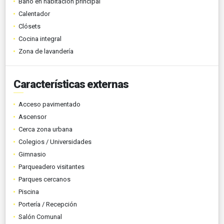
Baño en habitación principal
Calentador
Clósets
Cocina integral
Zona de lavandería
Características externas
Acceso pavimentado
Ascensor
Cerca zona urbana
Colegios / Universidades
Gimnasio
Parqueadero visitantes
Parques cercanos
Piscina
Portería / Recepción
Salón Comunal