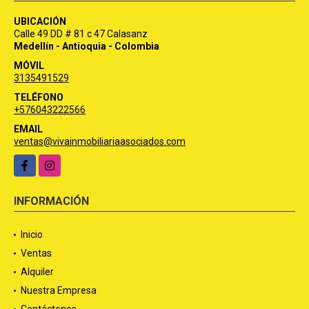
UBICACIÓN
Calle 49 DD # 81 c 47 Calasanz
Medellín - Antioquia - Colombia
MÓVIL
3135491529
TELÉFONO
+576043222566
EMAIL
ventas@vivainmobiliariaasociados.com
Facebook
Instagram
INFORMACIÓN
Inicio
Ventas
Alquiler
Nuestra Empresa
Contáctenos