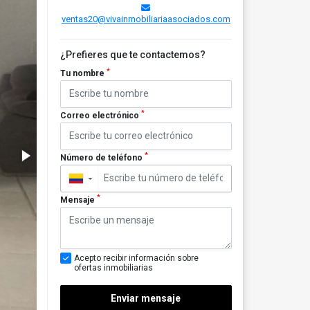
ventas20@vivainmobiliariaasociados.com
¿Prefieres que te contactemos?
*
Tu nombre
*
Correo electrónico
*
Número de teléfono
▼
*
Mensaje
Acepto recibir información sobre
ofertas inmobiliarias
Enviar mensaje