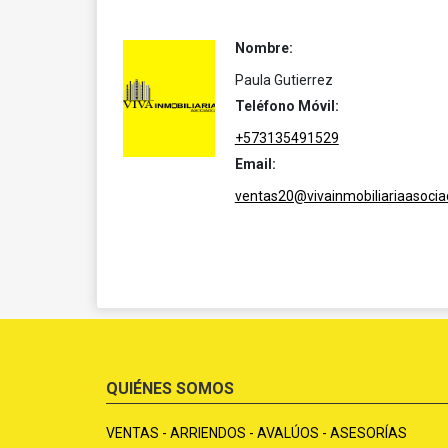
Nombre:
Paula Gutierrez
Teléfono Móvil:
+573135491529
Email:
ventas20@vivainmobiliariaasoci
QUIÉNES SOMOS
VENTAS - ARRIENDOS - AVALÚOS - ASESORÍAS