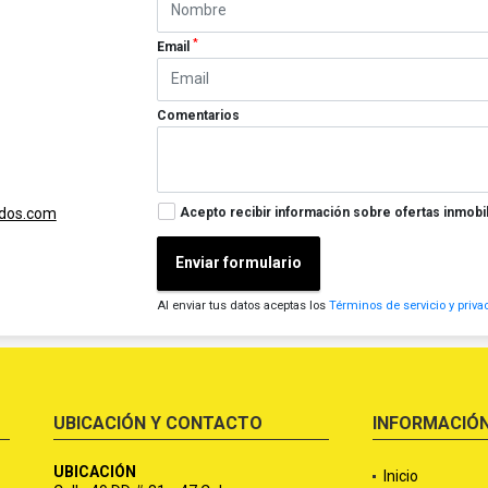
*
Email
Comentarios
Acepto recibir información sobre ofertas inmobil
ados.com
Enviar formulario
Al enviar tus datos aceptas los
Términos de servicio y priva
UBICACIÓN Y CONTACTO
INFORMACIÓ
UBICACIÓN
Inicio