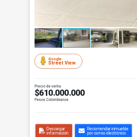
Google
Street View
Precio de venta
$610.000.000
Pesos Colombianos
Descargar
Recomendar inmueble
información
por correo electrónico