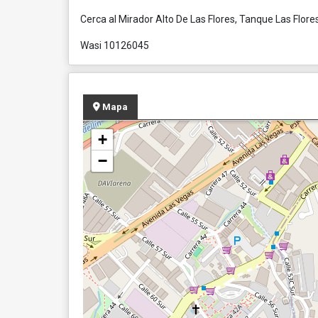
Cerca al Mirador Alto De Las Flores, Tanque Las Flore
Wasi 10126045
Mapa
+
−