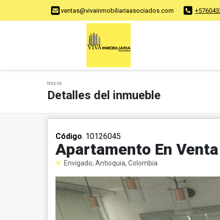
ventas@vivainmobiliariaasociados.com
+576043
Inicio
Detalles del inmueble
Código
. 10126045
Apartamento En Venta
Envigado, Antioquia, Colombia