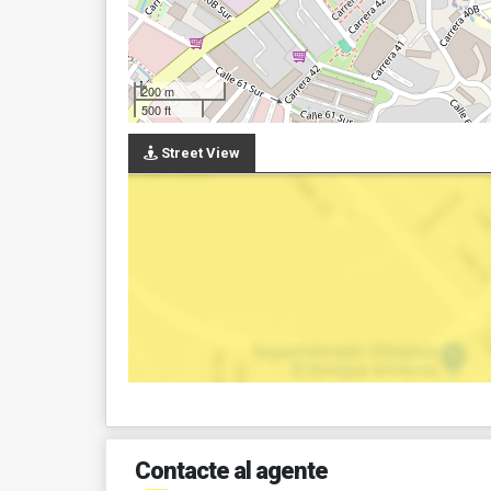
200 m
500 ft
Street View
Contacte al agente