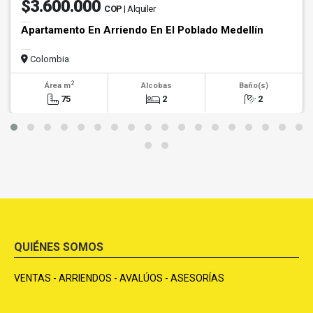
$3.600.000
COP
| Alquiler
Apartamento En Arriendo En El Poblado Medellín
Colombia
2
Área m
Alcobas
Baño(s)
75
2
2
QUIÉNES SOMOS
VENTAS - ARRIENDOS - AVALÚOS - ASESORÍAS