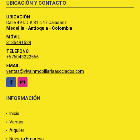
UBICACIÓN Y CONTACTO
UBICACIÓN
Calle 49 DD # 81 c 47 Calasanz
Medellín - Antioquia - Colombia
MÓVIL
3135491529
TELÉFONO
+576043222566
EMAIL
ventas@vivainmobiliariaasociados.com
Facebook
Instagram
INFORMACIÓN
Inicio
Ventas
Alquiler
Nuestra Empresa