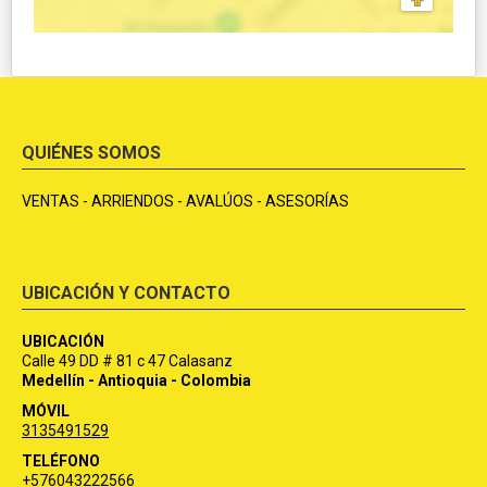
QUIÉNES SOMOS
VENTAS - ARRIENDOS - AVALÚOS - ASESORÍAS
UBICACIÓN Y CONTACTO
UBICACIÓN
Calle 49 DD # 81 c 47 Calasanz
Medellín - Antioquia - Colombia
MÓVIL
3135491529
TELÉFONO
+576043222566