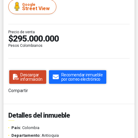
Google
Street View
Precio de venta
$295.000.000
Pesos Colombianos
Descargar
Recomendar inmueble
información
por correo electrónico
Compartir
Detalles del inmueble
País:
Colombia
Departamento:
Antioquia