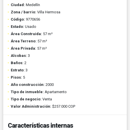
Ciudad:
Medellín
Zona / barrio:
Villa Hermosa
Código:
9770656
Estado:
Usado
Área Construida:
57 m²
Área Terreno:
57 m²
Área Privada:
57 m²
Alcobas:
3
Baños:
2
Estrato:
3
Pisos:
5
Año construcción:
2000
Tipo de inmueble:
Apartamento
Tipo de negocio:
Venta
Valor Administración:
$257.000 COP
Características internas