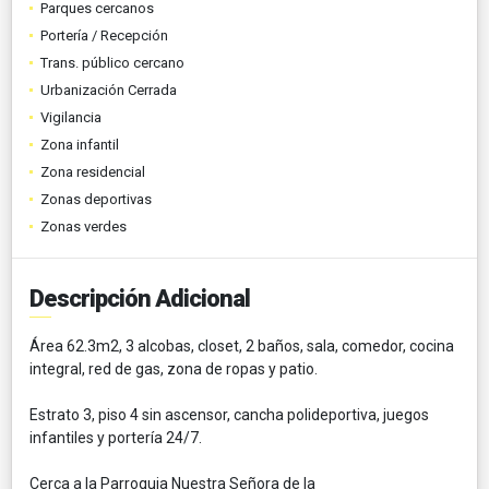
Parques cercanos
Portería / Recepción
Trans. público cercano
Urbanización Cerrada
Vigilancia
Zona infantil
Zona residencial
Zonas deportivas
Zonas verdes
Descripción Adicional
Área 62.3m2, 3 alcobas, closet, 2 baños, sala, comedor, cocina
integral, red de gas, zona de ropas y patio.
Estrato 3, piso 4 sin ascensor, cancha polideportiva, juegos
infantiles y portería 24/7.
Cerca a la Parroquia Nuestra Señora de la