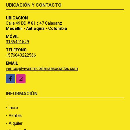
UBICACIÓN Y CONTACTO
UBICACIÓN
Calle 49 DD # 81 c 47 Calasanz
Medellín - Antioquia - Colombia
MÓVIL
3135491529
TELÉFONO
+576043222566
EMAIL
ventas@vivainmobiliariaasociados.com
Facebook
Instagram
INFORMACIÓN
Inicio
Ventas
Alquiler