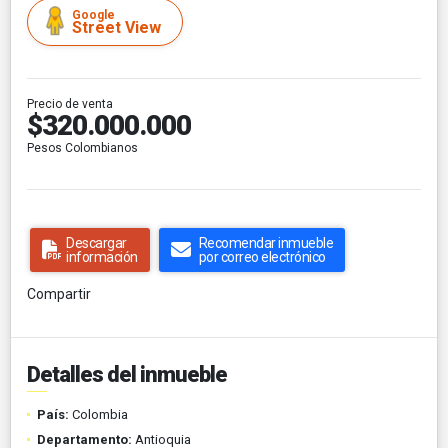
Google
Street View
Precio de venta
$320.000.000
Pesos Colombianos
Descargar
Recomendar inmueble
información
por correo electrónico
Compartir
Detalles del inmueble
País:
Colombia
Departamento:
Antioquia