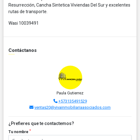
Resurrección, Cancha Sintetica Viviendas Del Sur y excelentes
rutas de transporte.
Wasi 10039491
Contáctanos
Paula Gutierrez
+573135491529
ventas20@vivainmobiliariaasociados.com
¿Prefieres que te contactemos?
*
Tu nombre