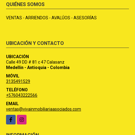
QUIÉNES SOMOS
VENTAS - ARRIENDOS - AVALÚOS - ASESORÍAS
UBICACIÓN Y CONTACTO
UBICACIÓN
Calle 49 DD # 81 c 47 Calasanz
Medellín - Antioquia - Colombia
MÓVIL
3135491529
TELÉFONO
+576043222566
EMAIL
ventas@vivainmobiliariaasociados.com
Facebook
Instagram