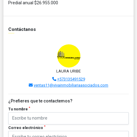
Predial anual $26.955.000
Contáctanos
LAURA URIBE
+573135491529
ventas11@vivainmobiliariaasociados.com
¿Prefieres que te contactemos?
*
Tu nombre
*
Correo electrónico