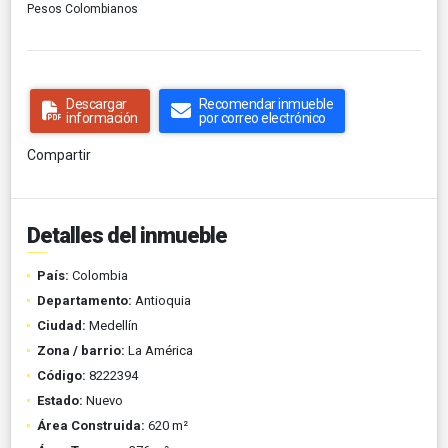
Pesos Colombianos
Descargar
Recomendar inmueble
información
por correo electrónico
Compartir
Detalles del inmueble
País:
Colombia
Departamento:
Antioquia
Ciudad:
Medellín
Zona / barrio:
La América
Código:
8222394
Estado:
Nuevo
Área Construida:
620 m²