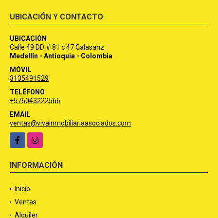
UBICACIÓN Y CONTACTO
UBICACIÓN
Calle 49 DD # 81 c 47 Calasanz
Medellín - Antioquia - Colombia
MÓVIL
3135491529
TELÉFONO
+576043222566
EMAIL
ventas@vivainmobiliariaasociados.com
Facebook
Instagram
INFORMACIÓN
Inicio
Ventas
Alquiler