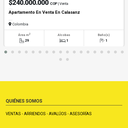
$240.000.000
COP
| Venta
Apartamento En Venta En Calasanz
Colombia
2
Área m
Alcobas
Baño(s)
29
1
1
QUIÉNES SOMOS
VENTAS - ARRIENDOS - AVALÚOS - ASESORÍAS