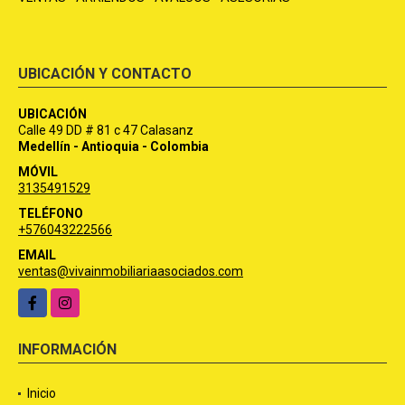
UBICACIÓN Y CONTACTO
UBICACIÓN
Calle 49 DD # 81 c 47 Calasanz
Medellín - Antioquia - Colombia
MÓVIL
3135491529
TELÉFONO
+576043222566
EMAIL
ventas@vivainmobiliariaasociados.com
Facebook
Instagram
INFORMACIÓN
Inicio