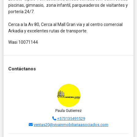
piscinas, gimnasio, zona infantil, parqueaderos de visitantes y
portería 24/7.
Cerca a la Av 80, Cerca al Mall Gran via y al centro comercial
Arkadia y excelentes rutas de transporte.
Wasi 10071144
Contáctanos
Paula Gutierrez
+573135491529
ventas20@vivainmobiliariaasociados.com