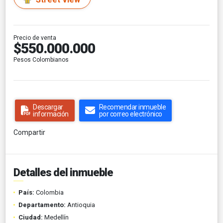
Precio de venta
$550.000.000
Pesos Colombianos
Descargar
Recomendar inmueble
información
por correo electrónico
Compartir
Detalles del inmueble
País:
Colombia
Departamento:
Antioquia
Ciudad:
Medellín