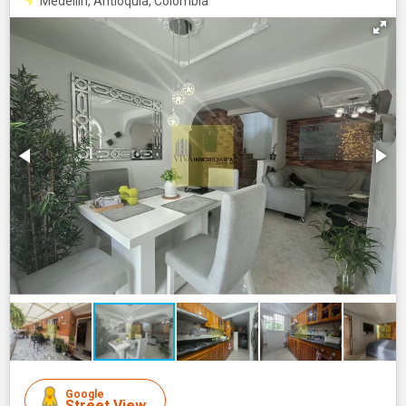
Medellín, Antioquia, Colombia
Google
Street View