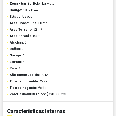
Zona / barrio:
Belén La Mota
Código:
10071144
Estado:
Usado
Área Construida:
80 m²
Área Terreno:
92 m²
Área Privada:
80 m²
Alcobas:
3
Baños:
3
Garaje:
1
Estrato:
4
Piso:
1
Año construcción:
2012
Tipo de inmueble:
Casa
Tipo de negocio:
Venta
Valor Administración:
$430.000 COP
Características internas