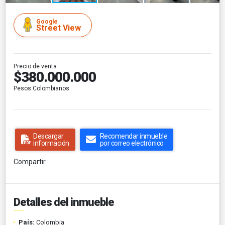
Google
Street View
Precio de venta
$380.000.000
Pesos Colombianos
Descargar
Recomendar inmueble
información
por correo electrónico
Compartir
Detalles del inmueble
País:
Colombia