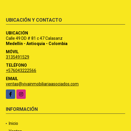
UBICACIÓN Y CONTACTO
UBICACIÓN
Calle 49 DD # 81 c 47 Calasanz
Medellín - Antioquia - Colombia
MÓVIL
3135491529
TELÉFONO
+576043222566
EMAIL
ventas@vivainmobiliariaasociados.com
Facebook
Instagram
INFORMACIÓN
Inicio