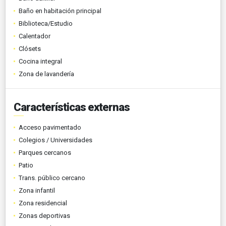
Baño en habitación principal
Biblioteca/Estudio
Calentador
Clósets
Cocina integral
Zona de lavandería
Características externas
Acceso pavimentado
Colegios / Universidades
Parques cercanos
Patio
Trans. público cercano
Zona infantil
Zona residencial
Zonas deportivas