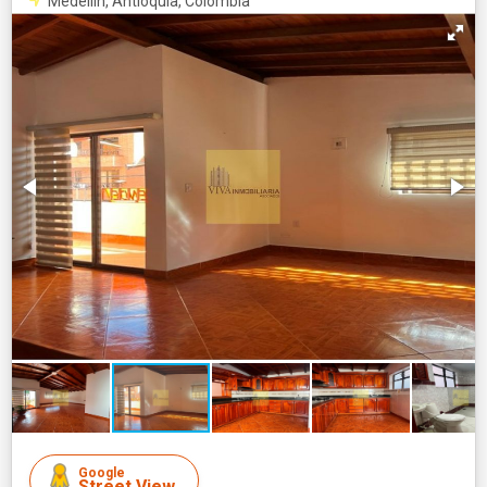
Medellín, Antioquia, Colombia
Google
Street View