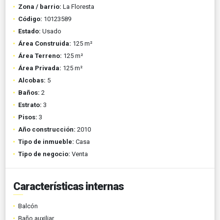
Zona / barrio:
La Floresta
Código:
10123589
Estado:
Usado
Área Construida:
125 m²
Área Terreno:
125 m²
Área Privada:
125 m²
Alcobas:
5
Baños:
2
Estrato:
3
Pisos:
3
Año construcción:
2010
Tipo de inmueble:
Casa
Tipo de negocio:
Venta
Características internas
Balcón
Baño auxiliar