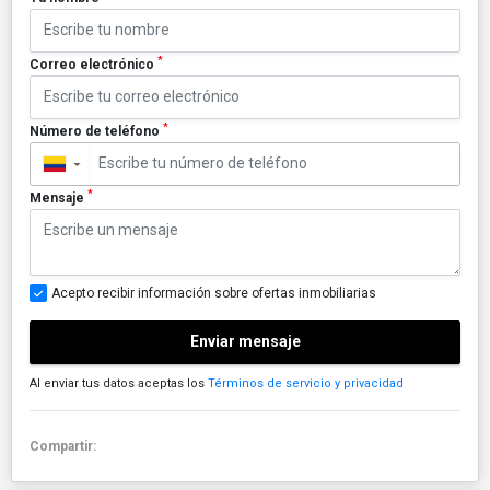
*
Correo electrónico
*
Número de teléfono
▼
*
Mensaje
Acepto recibir información sobre ofertas inmobiliarias
Enviar mensaje
Al enviar tus datos aceptas los
Términos de servicio y privacidad
Compartir: