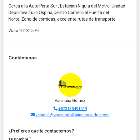
Cerca a la Auto Pista Sur , Estacion Niquia del Metro, Unidad
Deportiva Tulio Ospina,Centro Comercial Puerta del
Norte, Zona de comidas, excelente rutas de transporte.
Wasi 10131579
Contáctanos
Valentina Gómez
+573135491529
ventas1@vivainmobiliariaasociados.com
¿Prefieres que te contactemos?
*
Tu nombre