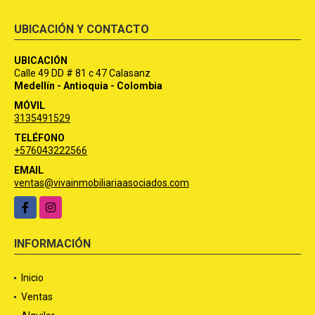
UBICACIÓN Y CONTACTO
UBICACIÓN
Calle 49 DD # 81 c 47 Calasanz
Medellín - Antioquia - Colombia
MÓVIL
3135491529
TELÉFONO
+576043222566
EMAIL
ventas@vivainmobiliariaasociados.com
Facebook
Instagram
INFORMACIÓN
Inicio
Ventas