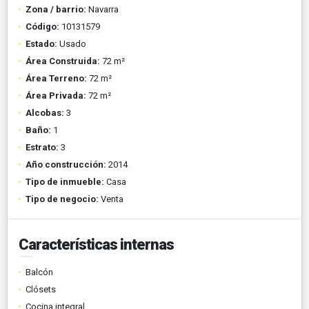
Zona / barrio:
Navarra
Código:
10131579
Estado:
Usado
Área Construida:
72 m²
Área Terreno:
72 m²
Área Privada:
72 m²
Alcobas:
3
Baño:
1
Estrato:
3
Año construcción:
2014
Tipo de inmueble:
Casa
Tipo de negocio:
Venta
Características internas
Balcón
Clósets
Cocina integral