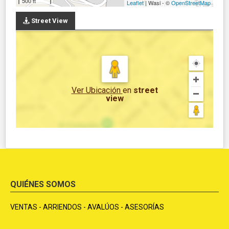
500 ft
Leaflet
| Wasi - ©
OpenStreetMap
Street View
Ver Ubicación
en
street
view
QUIÉNES SOMOS
VENTAS - ARRIENDOS - AVALÚOS - ASESORÍAS