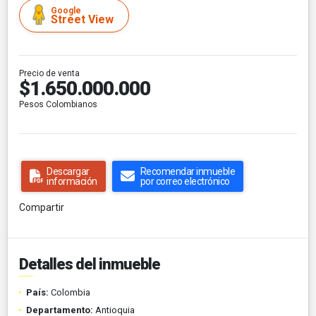
Google
Street View
Precio de venta
$1.650.000.000
Pesos Colombianos
Descargar
Recomendar inmueble
información
por correo electrónico
Compartir
Detalles del inmueble
País:
Colombia
Departamento:
Antioquia