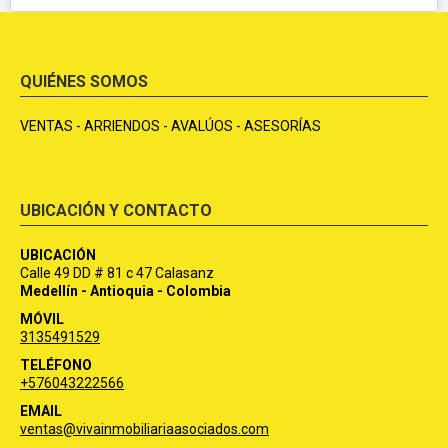
QUIÉNES SOMOS
VENTAS - ARRIENDOS - AVALÚOS - ASESORÍAS
UBICACIÓN Y CONTACTO
UBICACIÓN
Calle 49 DD # 81 c 47 Calasanz
Medellín - Antioquia - Colombia
MÓVIL
3135491529
TELÉFONO
+576043222566
EMAIL
ventas@vivainmobiliariaasociados.com