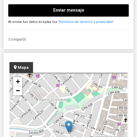
Enviar mensaje
Al enviar tus datos aceptas los
Términos de servicio y privacidad
Compartir:
Mapa
+
−