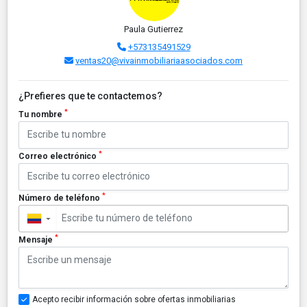
Paula Gutierrez
+573135491529
ventas20@vivainmobiliariaasociados.com
¿Prefieres que te contactemos?
*
Tu nombre
*
Correo electrónico
*
Número de teléfono
▼
*
Mensaje
Acepto recibir información sobre ofertas inmobiliarias