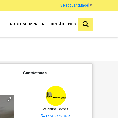
Select Language
▼
RES
NUESTRA EMPRESA
CONTÁCTENOS
Contáctanos
Valentina Gómez
+573135491529