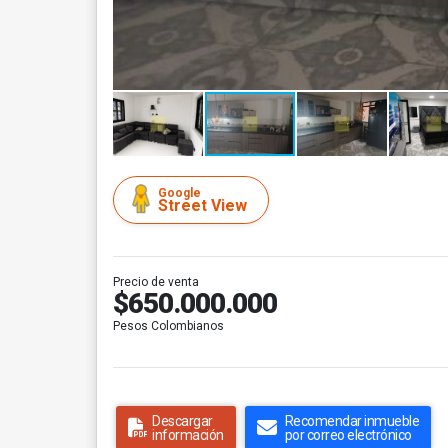
Google
Street View
Precio de venta
$650.000.000
Pesos Colombianos
Descargar
Recomendar inmueble
información
por correo electrónico