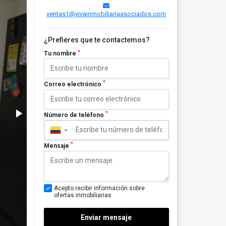
ventas1@vivainmobiliariaasociados.com
¿Prefieres que te contactemos?
*
Tu nombre
*
Correo electrónico
*
Número de teléfono
▼
*
Mensaje
Acepto recibir información sobre
ofertas inmobiliarias
Enviar mensaje