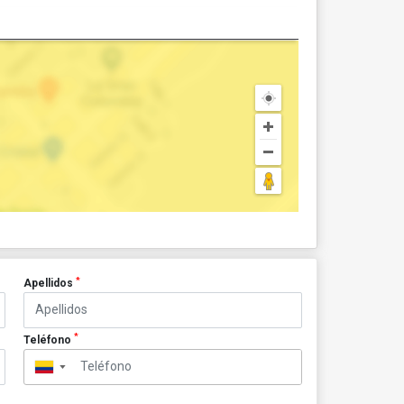
*
Apellidos
*
Teléfono
▼