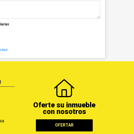
iarias
cidad
N
Oferte su inmueble
con nosotros
sa
OFERTAR