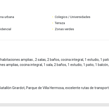
ona urbana
Colegios / Universidades
Terraza
idencial
Zonas verdes
bitaciones amplias , 2 salas, 2 baños, cocina integral, 1 estudio, 1 pat
es amplias, cocina integral, 1 sala, 2 baños, 1 estudio, 1 patio, 1 balcón,
tallón Girardot, Parque de Villa Hermosa, excelente rutas de transport