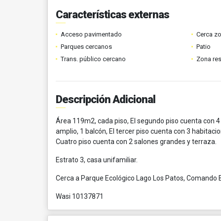
Características externas
Acceso pavimentado
Cerca z
Parques cercanos
Patio
Trans. público cercano
Zona res
Descripción Adicional
Área 119m2, cada piso, El segundo piso cuenta con 4 ha
amplio, 1 balcón, El tercer piso cuenta con 3 habitacion
Cuatro piso cuenta con 2 salones grandes y terraza.
Estrato 3, casa unifamiliar.
Cerca a Parque Ecológico Lago Los Patos, Comando Ba
Wasi 10137871