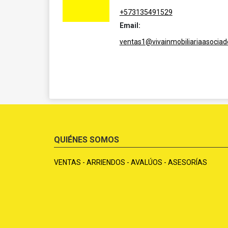
+573135491529
Email:
ventas1@vivainmobiliariaasocia
QUIÉNES SOMOS
VENTAS - ARRIENDOS - AVALÚOS - ASESORÍAS