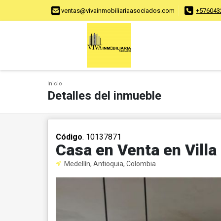
ventas@vivainmobiliariaasociados.com
+576043
Inicio
Detalles del inmueble
Código
. 10137871
Casa en Venta en Vill
Medellín, Antioquia, Colombia