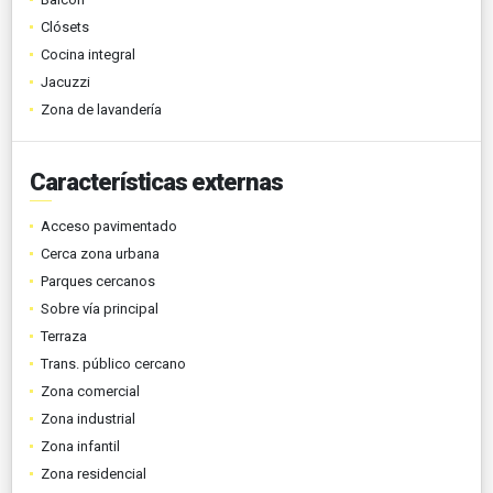
Clósets
Cocina integral
Jacuzzi
Zona de lavandería
Características externas
Acceso pavimentado
Cerca zona urbana
Parques cercanos
Sobre vía principal
Terraza
Trans. público cercano
Zona comercial
Zona industrial
Zona infantil
Zona residencial