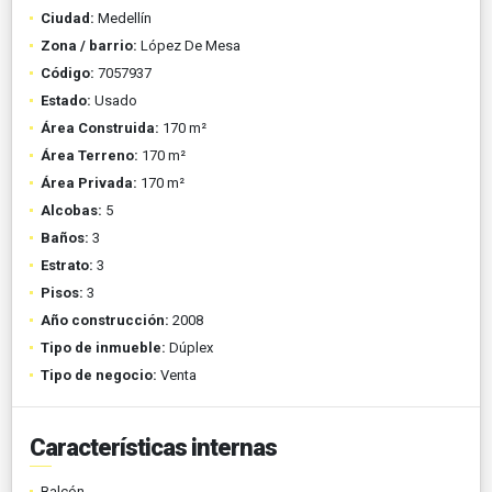
Ciudad:
Medellín
Zona / barrio:
López De Mesa
Código:
7057937
Estado:
Usado
Área Construida:
170 m²
Área Terreno:
170 m²
Área Privada:
170 m²
Alcobas:
5
Baños:
3
Estrato:
3
Pisos:
3
Año construcción:
2008
Tipo de inmueble:
Dúplex
Tipo de negocio:
Venta
Características internas
Balcón