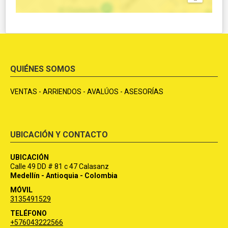
QUIÉNES SOMOS
VENTAS - ARRIENDOS - AVALÚOS - ASESORÍAS
UBICACIÓN Y CONTACTO
UBICACIÓN
Calle 49 DD # 81 c 47 Calasanz
Medellín - Antioquia - Colombia
MÓVIL
3135491529
TELÉFONO
+576043222566