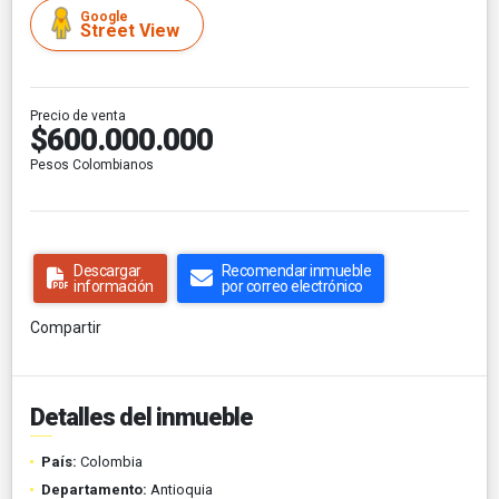
Google
Street View
Precio de venta
$600.000.000
Pesos Colombianos
Descargar
Recomendar inmueble
información
por correo electrónico
Compartir
Detalles del inmueble
País:
Colombia
Departamento:
Antioquia