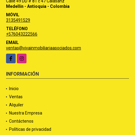
Calle 49 DD # 81 c 47 Calasanz
Medellín - Antioquia - Colombia
MÓVIL
3135491529
TELÉFONO
+576043222566
EMAIL
ventas@vivainmobiliariaasociados.com
Facebook
Instagram
INFORMACIÓN
Inicio
Ventas
Alquiler
Nuestra Empresa
Contáctenos
Políticas de privacidad