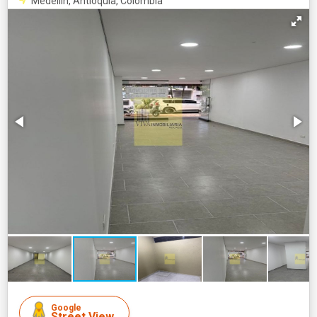
Medellín, Antioquia, Colombia
Google
Street View