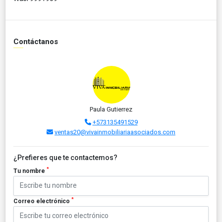
Contáctanos
Paula Gutierrez
+573135491529
ventas20@vivainmobiliariaasociados.com
¿Prefieres que te contactemos?
*
Tu nombre
*
Correo electrónico