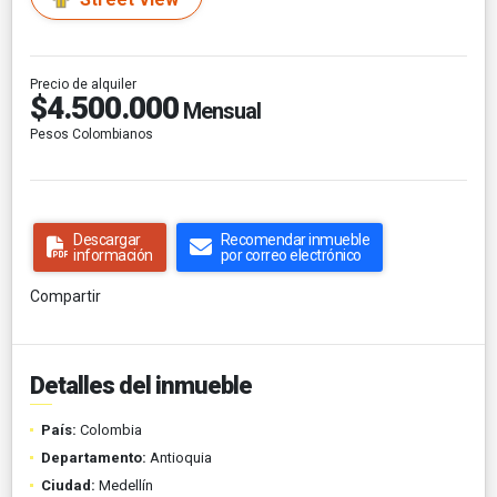
Precio de alquiler
$4.500.000
Mensual
Pesos Colombianos
Descargar
Recomendar inmueble
información
por correo electrónico
Compartir
Detalles del inmueble
País:
Colombia
Departamento:
Antioquia
Ciudad:
Medellín