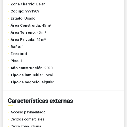
Zona / barrio:
Belen
Código:
9991909
Estado:
Usado
Área Construida:
45 m²
Área Terreno:
45 m²
Área Privada:
45 m²
Baño:
1
Estrato:
4
Piso:
1
Año construcción:
2020
Tipo de inmueble:
Local
Tipo de negocio:
Alquiler
Características externas
Acceso pavimentado
Centros comerciales
Cerca zona urbana