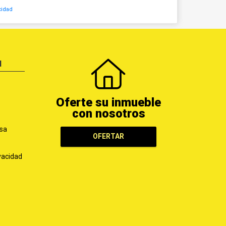
cidad
N
Oferte su inmueble
con nosotros
sa
OFERTAR
ivacidad