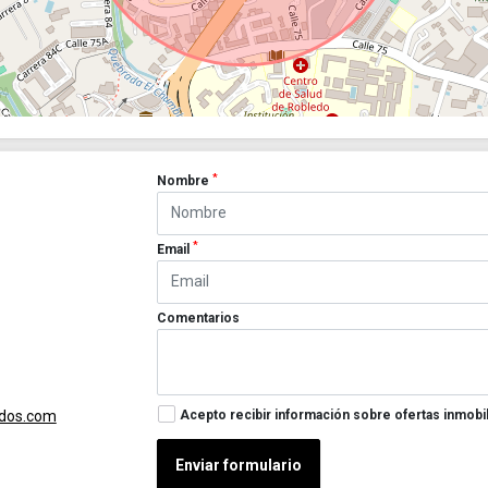
*
Nombre
*
Email
Comentarios
Acepto recibir información sobre ofertas inmobil
ados.com
Enviar formulario