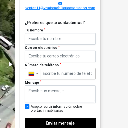
ventas11@vivainmobiliariaasociados.com
¿Prefieres que te contactemos?
*
Tu nombre
*
Correo electrónico
*
Número de teléfono
▼
*
Mensaje
Acepto recibir información sobre
ofertas inmobiliarias
Enviar mensaje