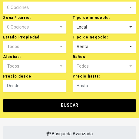
0 Opciones
Zona / barrio:
Tipo de inmueble:
0 Opciones
Local
Estado Propiedad:
Tipo de negocio:
Todos
Venta
Alcobas:
Baños:
Todos
Todos
Precio desde:
Precio hasta:
BUSCAR
Búsqueda Avanzada