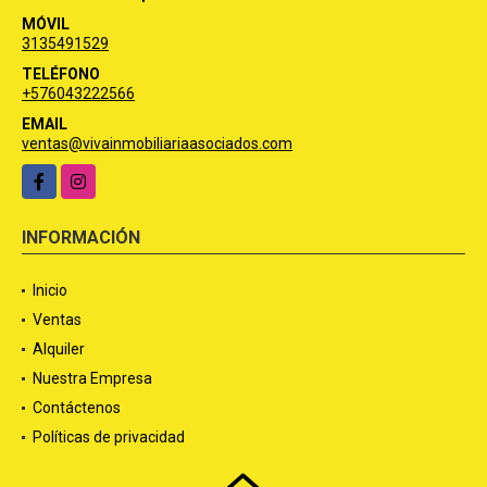
MÓVIL
3135491529
TELÉFONO
+576043222566
EMAIL
ventas@vivainmobiliariaasociados.com
Facebook
Instagram
INFORMACIÓN
Inicio
Ventas
Alquiler
Nuestra Empresa
Contáctenos
Políticas de privacidad