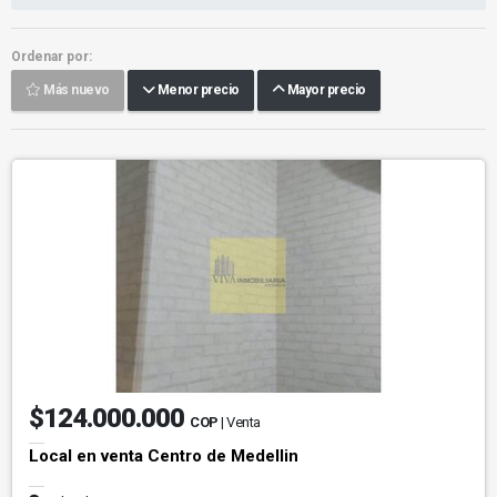
Ordenar por:
Más nuevo
Menor precio
Mayor precio
$124.000.000
COP
| Venta
Local en venta Centro de Medellin