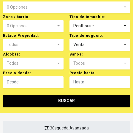
0 Opciones
Zona / barrio:
Tipo de inmueble:
0 Opciones
Penthouse
Estado Propiedad:
Tipo de negocio:
Todos
Venta
Alcobas:
Baños:
Todos
Todos
Precio desde:
Precio hasta:
BUSCAR
Búsqueda Avanzada