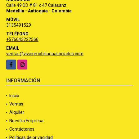
UBICACIÓN
Calle 49 DD # 81 c 47 Calasanz
Medellín - Antioquia - Colombia
MÓVIL
3135491529
TELÉFONO
+576043222566
EMAIL
ventas@vivainmobiliariaasociados.com
Facebook
Instagram
INFORMACIÓN
Inicio
Ventas
Alquiler
Nuestra Empresa
Contáctenos