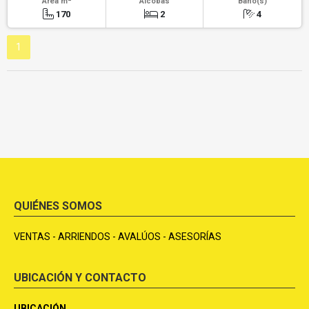
Área m
Alcobas
Baño(s)
170
2
4
1
QUIÉNES SOMOS
VENTAS - ARRIENDOS - AVALÚOS - ASESORÍAS
UBICACIÓN Y CONTACTO