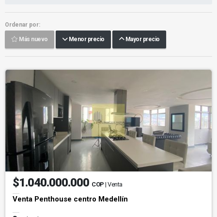
Ordenar por:
Más nuevo
Menor precio
Mayor precio
$1.040.000.000
COP
| Venta
Venta Penthouse centro Medellín