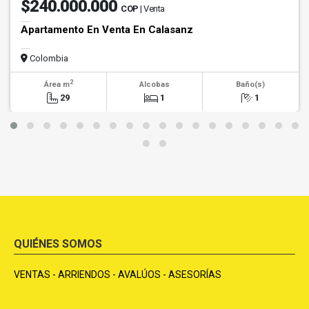
$240.000.000
COP
| Venta
Apartamento En Venta En Calasanz
Colombia
2
Área m
Alcobas
Baño(s)
29
1
1
QUIÉNES SOMOS
VENTAS - ARRIENDOS - AVALÚOS - ASESORÍAS