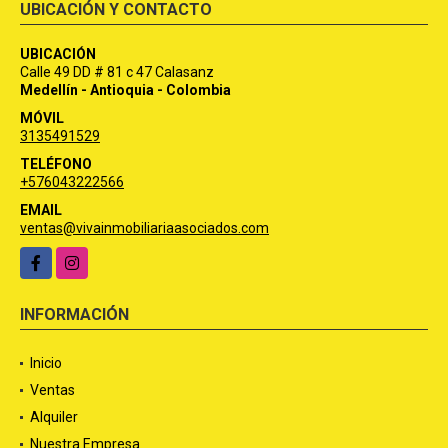
UBICACIÓN Y CONTACTO
UBICACIÓN
Calle 49 DD # 81 c 47 Calasanz
Medellín - Antioquia - Colombia
MÓVIL
3135491529
TELÉFONO
+576043222566
EMAIL
ventas@vivainmobiliariaasociados.com
Facebook
Instagram
INFORMACIÓN
Inicio
Ventas
Alquiler