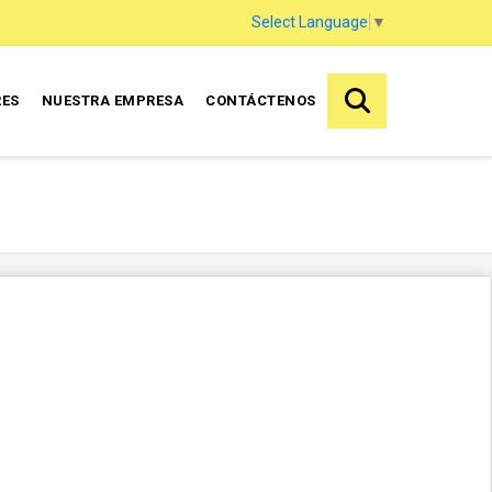
Select Language
▼
RES
NUESTRA EMPRESA
CONTÁCTENOS