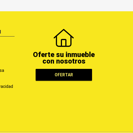
N
Oferte su inmueble
con nosotros
sa
OFERTAR
ivacidad