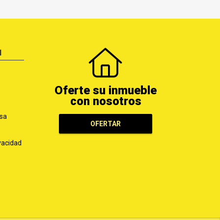
N
Oferte su inmueble
con nosotros
sa
OFERTAR
ivacidad