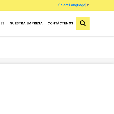
Select Language
▼
RES
NUESTRA EMPRESA
CONTÁCTENOS