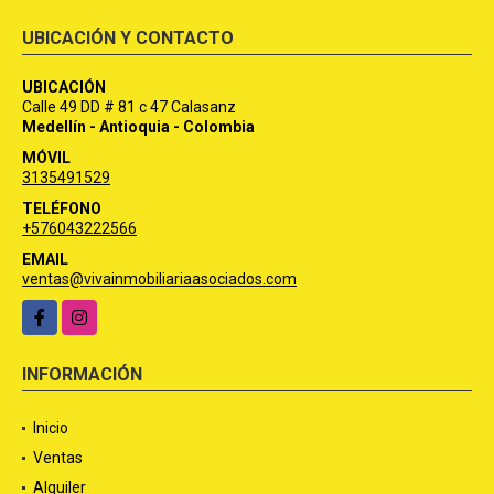
UBICACIÓN Y CONTACTO
UBICACIÓN
Calle 49 DD # 81 c 47 Calasanz
Medellín - Antioquia - Colombia
MÓVIL
3135491529
TELÉFONO
+576043222566
EMAIL
ventas@vivainmobiliariaasociados.com
Facebook
Instagram
INFORMACIÓN
Inicio
Ventas
Alquiler