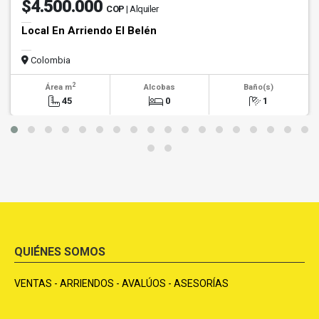
$4.500.000
COP
| Alquiler
Local En Arriendo El Belén
Colombia
2
Área m
Alcobas
Baño(s)
45
0
1
QUIÉNES SOMOS
VENTAS - ARRIENDOS - AVALÚOS - ASESORÍAS