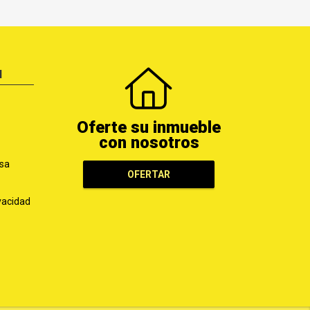
N
Oferte su inmueble
con nosotros
sa
OFERTAR
ivacidad