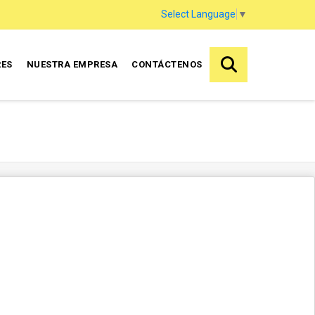
Select Language
▼
RES
NUESTRA EMPRESA
CONTÁCTENOS