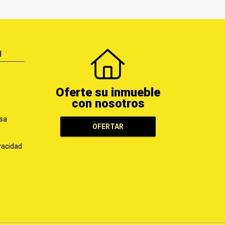
N
Oferte su inmueble
con nosotros
sa
OFERTAR
ivacidad