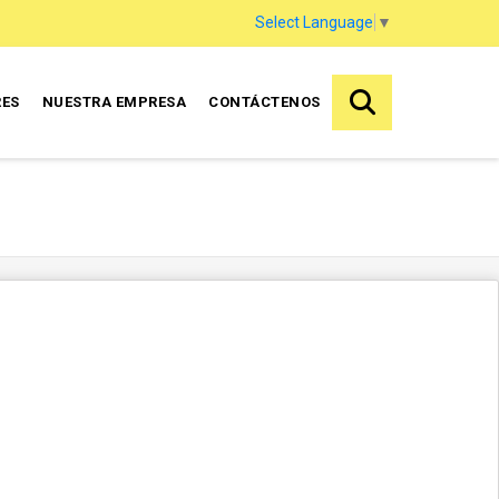
Select Language
▼
RES
NUESTRA EMPRESA
CONTÁCTENOS