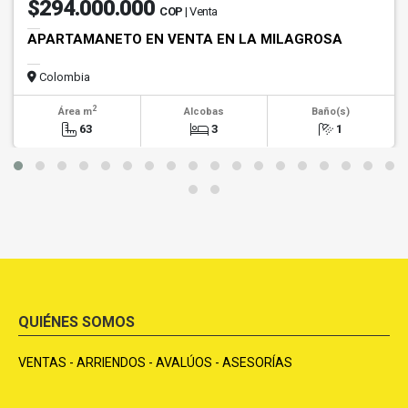
$294.000.000
COP
| Venta
APARTAMANETO EN VENTA EN LA MILAGROSA
Colombia
2
Área m
Alcobas
Baño(s)
63
3
1
QUIÉNES SOMOS
VENTAS - ARRIENDOS - AVALÚOS - ASESORÍAS