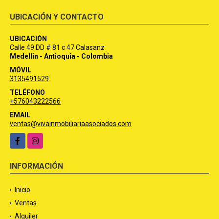
UBICACIÓN Y CONTACTO
UBICACIÓN
Calle 49 DD # 81 c 47 Calasanz
Medellín - Antioquia - Colombia
MÓVIL
3135491529
TELÉFONO
+576043222566
EMAIL
ventas@vivainmobiliariaasociados.com
Facebook
Instagram
INFORMACIÓN
Inicio
Ventas
Alquiler