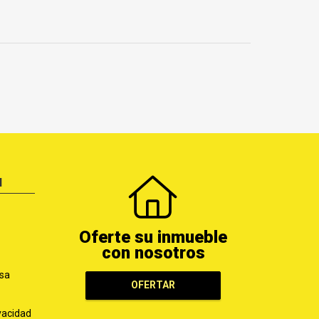
N
Oferte su inmueble
con nosotros
sa
OFERTAR
ivacidad