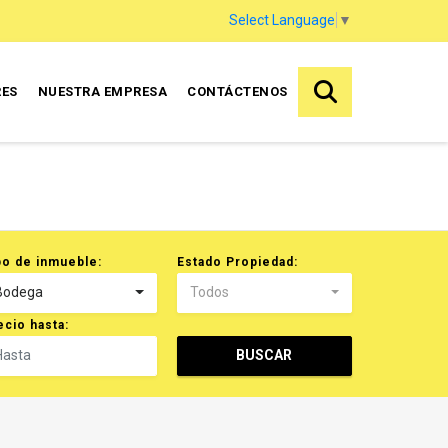
Select Language
▼
RES
NUESTRA EMPRESA
CONTÁCTENOS
po de inmueble:
Estado Propiedad:
Bodega
Todos
ecio hasta:
BUSCAR