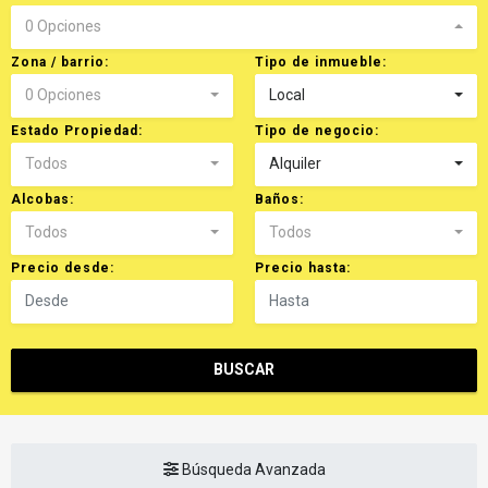
0 Opciones
Zona / barrio:
Tipo de inmueble:
0 Opciones
Local
Estado Propiedad:
Tipo de negocio:
Todos
Alquiler
Alcobas:
Baños:
Todos
Todos
Precio desde:
Precio hasta:
BUSCAR
Búsqueda Avanzada