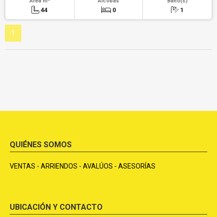
Área m
Alcobas
Baño(s)
44
0
1
1
QUIÉNES SOMOS
VENTAS - ARRIENDOS - AVALÚOS - ASESORÍAS
UBICACIÓN Y CONTACTO