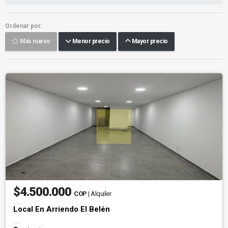
Ordenar por:
Más nuevo
Menor precio
Mayor precio
$4.500.000
COP
| Alquiler
Local En Arriendo El Belén