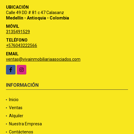
UBICACIÓN
Calle 49 DD # 81 c 47 Calasanz
Medellín - Antioquia - Colombia
MÓVIL
3135491529
TELÉFONO
+576043222566
EMAIL
ventas@vivainmobiliariaasociados.com
Facebook
Instagram
INFORMACIÓN
Inicio
Ventas
Alquiler
Nuestra Empresa
Contáctenos