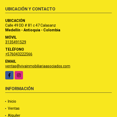
UBICACIÓN Y CONTACTO
UBICACIÓN
Calle 49 DD # 81 c 47 Calasanz
Medellín - Antioquia - Colombia
MÓVIL
3135491529
TELÉFONO
+576043222566
EMAIL
ventas@vivainmobiliariaasociados.com
Facebook
Instagram
INFORMACIÓN
Inicio
Ventas
Alquiler